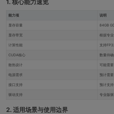
1. 核心能力速览
能力项
说明
显存容量
84GB 
显存带宽
根据专业
计算性能
支持FP32
CUDA核心
数量待确
散热设计
可能需要
电源需求
预计需要
接口支持
预计支持P
驱动支持
专业版驱
2. 适用场景与使用边界