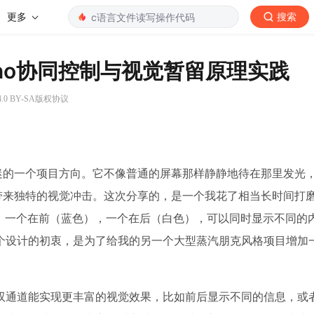
更多
搜索
ino协同控制与视觉暂留原理实践
.0 BY-SA版权协议
着迷的一个项目方向。它不像普通的屏幕那样静静地待在那里发光
带来独特的视觉冲击。这次分享的，是一个我花了相当长时间打
环，一个在前（蓝色），一个在后（白色），可以同时显示不同的
个设计的初衷，是为了给我的另一个大型蒸汽朋克风格项目增加
但双通道能实现更丰富的视觉效果，比如前后显示不同的信息，或