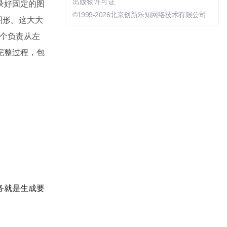
出版物许可证
录好固定的图
©1999-2026北京创新乐知网络技术有限公司
单图形。这大大
一个负责从左
完整过程，包
务就是生成要