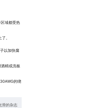
个区域都受热
上了。
子以加快腐
用酒精或洗板
0AWG的绕
光滑的杂志