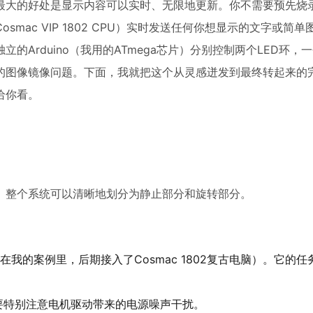
最大的好处是显示内容可以实时、无限地更新。你不需要预先烧
ac VIP 1802 CPU）实时发送任何你想显示的文字或简
Arduino（我用的ATmega芯片）分别控制两个LED环，
的图像镜像问题。下面，我就把这个从灵感迸发到最终转起来的
给你看。
。整个系统可以清晰地划分为静止部分和旋转部分。
我的案例里，后期接入了Cosmac 1802复古电脑）。它的任
要特别注意电机驱动带来的电源噪声干扰。