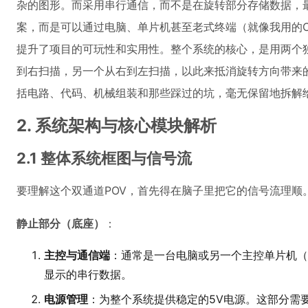
杂的图形。而采用串行通信，而不是在旋转部分存储数据，
案，而是可以通过电脑、单片机甚至老式终端（就像我用的Cosm
提升了项目的可玩性和实用性。整个系统的核心，是用两个独立的
到右扫描，另一个从右到左扫描，以此来抵消旋转方向带来
括电路、代码、机械组装和那些踩过的坑，毫无保留地拆解
2. 系统架构与核心模块解析
2.1 整体系统框图与信号流
要理解这个双通道POV，首先得在脑子里把它的信号流理顺
静止部分（底座）
：
主控与通信端
：通常是一台电脑或另一个主控单片机（在
显示的串行数据。
电源管理
：为整个系统提供稳定的5V电源。这部分需