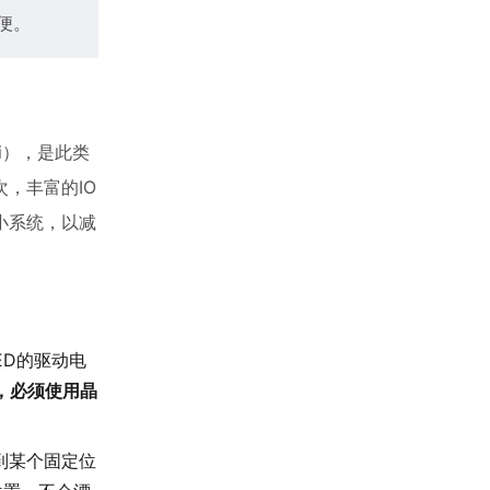
便。
ini），是此类
次，丰富的IO
最小系统，以减
ED的驱动电
，必须使用晶
到某个固定位