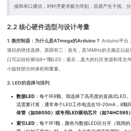
描和串口通信，对时序要求极为苛刻，容易产生干扰。分
2.2 核心硬件选型与设计考量
1. 微控制器：为什么是ATmega的Arduino？
Arduino平台
项目的绝佳选择。原因有三：首先，其16MHz的主频足以处理
口可以轻松驱动8+1颗LED；最后，庞大的社区资源和库文件
小旋转部分的体积和重量。
2. LED的选择与排列
数据LED
：每个环8颗。我选择了高亮度的直插式LED
流需要计算，通常单个LED工作电流在10-20mA，8
体管（如S8050）或专用LED驱动芯片（如74HC5
索引LED
：每个环1颗，颜色与数据LED区分开（我用的