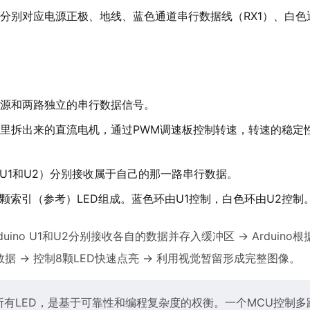
分别对应电源正极、地线、蓝色通道串行数据线（RX1）、白色
源和两路独立的串行数据信号。
里拆出来的直流电机，通过PWM调速板控制转速，转速的稳定
U1和U2）分别接收属于自己的那一路串行数据。
1颗索引（参考）LED组成。蓝色环由U1控制，白色环由U2控制
uino U1和U2分别接收各自的数据并存入缓冲区 -> Arduino
-> 控制8颗LED快速点亮 -> 利用视觉暂留形成完整图像。
o控制所有LED，是基于可靠性和编程复杂度的权衡。一个MCU控制