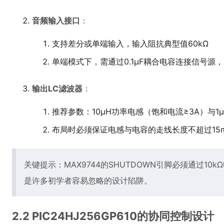
音频输入接口
：
支持差分或单端输入，输入阻抗典型值60kΩ
单端模式下，需通过0.1μF耦合电容连接信号源
输出LC滤波器
：
推荐参数：10μH功率电感（饱和电流≥3A）与
布局时必须保证电感与电容的走线长度不超过15m
关键提示：MAX9744的SHUTDOWN引脚必须通过1
是许多初学者容易忽略的设计陷阱。
2.2 PIC24HJ256GP610的协同控制设计