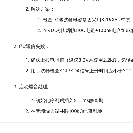
解决方案：
检查LC滤波器电容是否采用X7R/X5R材质
在VDD引脚增加10Ω电阻+100nF电容组
I²C通信失败
：
确认上拉电阻值（建议3.3V系统用2.2kΩ，5V系
用示波器检查SCL/SDA信号上升时间应小于300n
启动爆音处理
：
在初始化序列后插入500ms静音期
在音频输入端并联100kΩ电阻到地