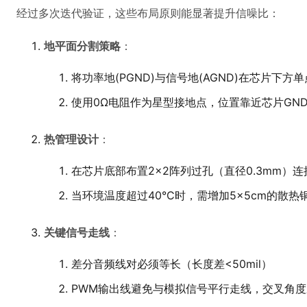
经过多次迭代验证，这些布局原则能显著提升信噪比：
地平面分割策略
：
将功率地(PGND)与信号地(AGND)在芯片下方
使用0Ω电阻作为星型接地点，位置靠近芯片GN
热管理设计
：
在芯片底部布置2×2阵列过孔（直径0.3mm）
当环境温度超过40°C时，需增加5×5cm的散热
关键信号走线
：
差分音频线对必须等长（长度差<50mil）
PWM输出线避免与模拟信号平行走线，交叉角度应