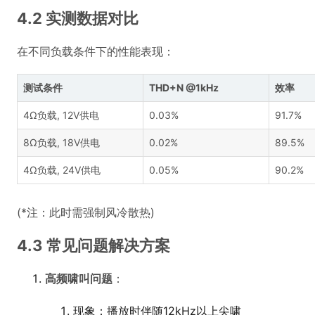
4.2 实测数据对比
在不同负载条件下的性能表现：
测试条件
THD+N @1kHz
效率
4Ω负载, 12V供电
0.03%
91.7%
8Ω负载, 18V供电
0.02%
89.5%
4Ω负载, 24V供电
0.05%
90.2%
(*注：此时需强制风冷散热)
4.3 常见问题解决方案
高频啸叫问题
：
现象：播放时伴随12kHz以上尖啸