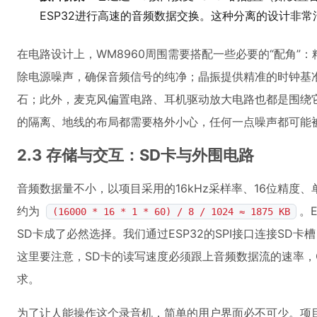
ESP32进行高速的音频数据交换。这种分离的设计非常清
在电路设计上，WM8960周围需要搭配一些必要的“配角”
除电源噪声，确保音频信号的纯净；晶振提供精准的时钟基准
石；此外，麦克风偏置电路、耳机驱动放大电路也都是围绕
的隔离、地线的布局都需要格外小心，任何一点噪声都可能
2.3 存储与交互：SD卡与外围电路
音频数据量不小，以项目采用的16kHz采样率、16位精度
约为
。
(16000 * 16 * 1 * 60) / 8 / 1024 ≈ 1875 KB
SD卡成了必然选择。我们通过ESP32的SPI接口连接SD卡
这里要注意，SD卡的读写速度必须跟上音频数据流的速率，C
求。
为了让人能操作这个录音机，简单的用户界面必不可少。项