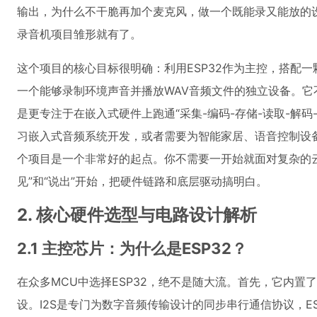
输出，为什么不干脆再加个麦克风，做一个既能录又能放的
录音机项目雏形就有了。
这个项目的核心目标很明确：利用ESP32作为主控，搭配一
一个能够录制环境声音并播放WAV音频文件的独立设备。它
是更专注于在嵌入式硬件上跑通“采集-编码-存储-读取-解
习嵌入式音频系统开发，或者需要为智能家居、语音控制设
个项目是一个非常好的起点。你不需要一开始就面对复杂的
见”和“说出”开始，把硬件链路和底层驱动搞明白。
2. 核心硬件选型与电路设计解析
2.1 主控芯片：为什么是ESP32？
在众多MCU中选择ESP32，绝不是随大流。首先，它内置了强大的I2S
设。I2S是专门为数字音频传输设计的同步串行通信协议，ES