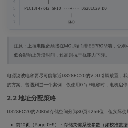
4
          |
5
PIC18F47K42 GPIO ---+--- DS28EC20 DQ
6
                    |
7
                   GND
注意：上拉电阻必须接在MCU端而非EEPROM端，否则
低会影响上升沿时间，过高则抗干扰能力下降。
电源滤波电容要尽可能靠近DS28EC20的VDD引脚放置，我推
的方案。曾遇到过一个案例，仅使用0.1μF电容时，电机启停
2.2 地址分配策略
DS28EC20的20Kbit存储空间分为80页×256位，但实
前10页（Page 0-9）：存储关键系统参数（如校准数