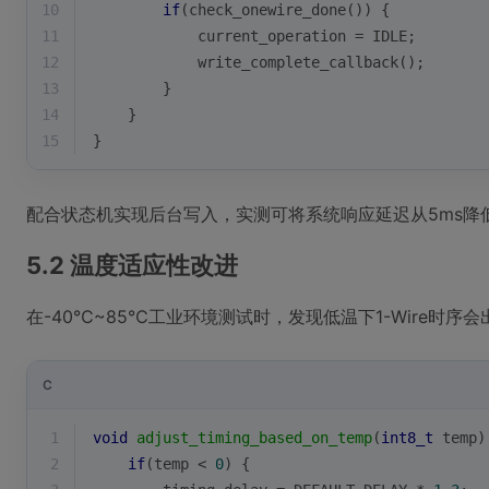
10
if
(check_onewire_done()) {
11
            current_operation = IDLE;
12
            write_complete_callback();
13
        }
14
    }
15
}
配合状态机实现后台写入，实测可将系统响应延迟从5ms降低
5.2 温度适应性改进
在-40℃~85℃工业环境测试时，发现低温下1-Wire时
C
1
void
adjust_timing_based_on_temp
(
int8_t
 temp)
2
if
(temp < 
0
) {