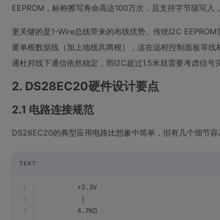
EEPROM，标称擦写寿命高达100万次，且支持字节级写
更关键的是1-Wire总线带来的布线优势。传统I2C EEPROM
要单根数据线（加上地线共两根），这在远程控制面板等线
通杜邦线下通信依然稳定，而I2C超过1.5米就需要考虑信号
2. DS28EC20硬件设计要点
2.1 电路连接规范
DS28EC20的典型应用电路比想象中简单，但有几个细节
TEXT
1
         +3.3V
2
          |
3
         4.7KΩ 