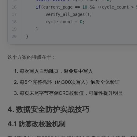
16
if
(current_page == 
10
 && ++cycle_count > 
17
        verify_all_pages();
18
        cycle_count = 
0
;
19
    }
20
}
这个方案的特点在于：
每次写入自动跳页，避免集中写入
每5个完整循环（约300次写入）触发全体验证
每页末尾字节存储CRC校验值，可靠性提升明显
4. 数据安全防护实战技巧
4.1 防篡改校验机制