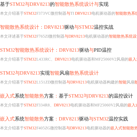
基于
STM32与DRV8213
的
智能散热系统设计与
实现
本文介绍基于
STM32
F373VC微控制器
与
TI
DRV8213
电机驱动器的
智能散热系
智能散热系统设计：DRV8213
驱动
与STM32
温控实战
本文详述基于
STM32
F765ZI微控制器
与DRV8213
电机驱动器的
智能散热系统设
STM32智能散热系统设计：DRV8213
驱动
与
PID温控
本文介绍基于
STM32
L433RC、
DRV8213
电机驱动器和MF25060V2风扇的
嵌入
STM32与DRV8213
实现
智能
风扇
散热系统设计
本文介绍基于
STM32
L151ZD微控制器
与DRV8213
电机驱动器构建的
智能
风扇
嵌入式
系统
智能散热
方案
：
基于
STM32与DRV8213
的温控设计
本文介绍基于
STM32
F334R8、
DRV8213
电机驱动器和MF25060V2风扇的
嵌入
嵌入式
系统
智能散热
方案
：DRV8213
驱动
与STM32
温控实践
本文介绍基于
STM32
F405ZG微控制器
与DRV8213
电机驱动器的
嵌入式智能散