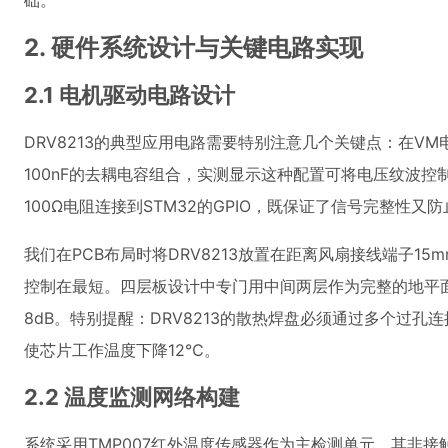
础。
2. 硬件系统设计与关键电路实现
2.1 电机驱动电路设计
DRV8213的典型应用电路需要特别注意几个关键点：在VM
100nF的去耦电容组合，实测显示这种配置可将电压纹波控制在
100Ω电阻连接到STM32的GPIO，既保证了信号完整性又
我们在PCB布局时将DRV8213放置在距离风扇接线端子1
控制在最短。四层板设计中专门用中间两层作为完整的地平面
8dB。特别提醒：DRV8213的散热焊盘必须通过多个过
使芯片工作温度下降12℃。
2.2 温度监测网络构建
系统采用TMP007红外温度传感器作为主检测单元，其非