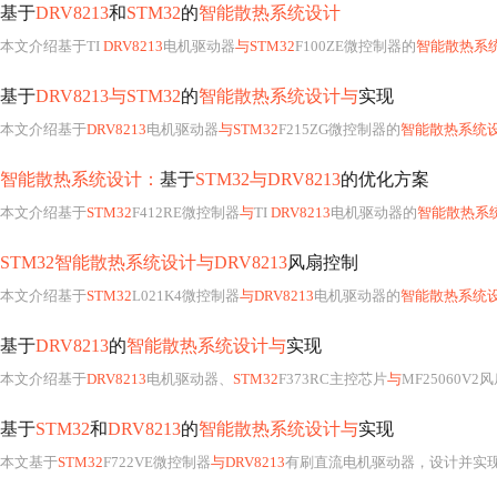
基于
DRV8213
和
STM32
的
智能散热系统设计
本文介绍基于TI
DRV8213
电机驱动器
与STM32
F100ZE微控制器的
智能散热系
基于
DRV8213与STM32
的
智能散热系统设计与
实现
本文介绍基于
DRV8213
电机驱动器
与STM32
F215ZG微控制器的
智能散热系统
智能散热系统设计：
基于
STM32与DRV8213
的优化方案
本文介绍基于
STM32
F412RE微控制器
与
TI
DRV8213
电机驱动器的
智能散热系
STM32智能散热系统设计与DRV8213
风扇控制
本文介绍基于
STM32
L021K4微控制器
与DRV8213
电机驱动器的
智能散热系统
基于
DRV8213
的
智能散热系统设计与
实现
本文介绍基于
DRV8213
电机驱动器、
STM32
F373RC主控芯片
与
MF25060V2
基于
STM32
和
DRV8213
的
智能散热系统设计与
实现
本文基于
STM32
F722VE微控制器
与DRV8213
有刷直流电机驱动器，设计并实