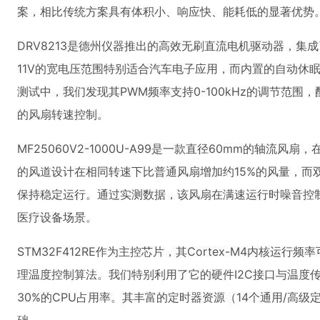
案，相比传统方案具有体积小、响应快、能耗低的显著优势
DRV8213是德州仪器推出的高效无刷直流电机驱动器，集成
11V的宽电压范围特别适合汽车电子应用，而内置的自动休眠
测试中，我们发现其PWM频率支持0-100kHz的调节范围
的风扇转速控制。
MF25060V2-1000U-A99是一款直径60mm的轴流风扇
的风道设计在相同转速下比普通风扇增加约15%的风量，而
保持稳定运行。通过实测数据，该风扇在满速运行时噪音控制
医疗设备场景。
STM32F412RE作为主控芯片，其Cortex-M4内核运行频
理温度控制算法。我们特别利用了它的硬件I2C接口与温度
30%的CPU占用率。其丰富的定时器资源（14个通用/高