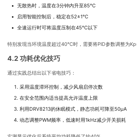
无散热时，温度在3分钟内升至85℃
启用智能控制后，稳定在52±1℃
全速运行时可将温度压制在45℃以下
特别发现当环境温度超过40℃时，需要将PID参数调整为Kp=3.
4.2 功耗优化技巧
通过实践总结出以下省电技巧：
采用温度滞环控制，减少风扇启停次数
在安全范围内适当提高允许温度上限
利用DRV8213的休眠模式，静态功耗可降至50μA
动态调整PWM频率，低速时用1kHz减少开关损耗
实测显示优化后系统平均功耗降低了约40%。