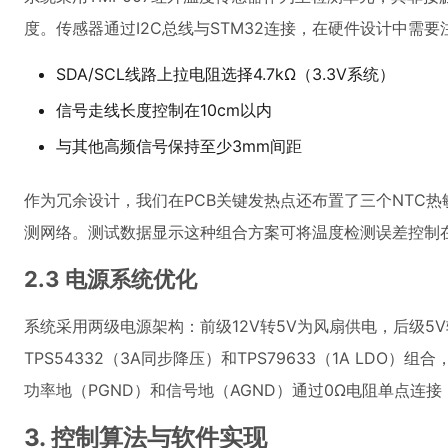
度。传感器通过I2C总线与STM32连接，在硬件设计中需要
SDA/SCL线路上拉电阻选择4.7kΩ（3.3V系统）
信号走线长度控制在10cm以内
与其他高频信号保持至少3mm间距
作为冗余设计，我们在PCB关键发热点还布置了三个NTC热敏电
测网络。测试数据显示这种组合方案可将温度检测误差控制在
2.3 电源系统优化
系统采用两级电源架构：前级12V转5V为风扇供电，后级5V
TPS54332（3A同步降压）和TPS79633（1A LDO
功率地（PGND）和信号地（AGND）通过0Ω电阻单点连
3. 控制算法与软件实现