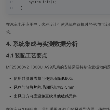
13
    system_init();
14
}
在汽车电子应用中，这种设计可使系统在待机时的平均电流低
求。
4. 系统集成与实测数据分析
4.1 装配工艺要点
MF25060V2-1000U-A99风扇的安装需要特别注意振动
使用硅胶减震垫可使振动降低60%
风扇与散热片的理想距离为3-5mm
出风口方向应避免直吹其他敏感元件
在汽车ECU项目中，我们采用3D打印的风道导流罩，使散