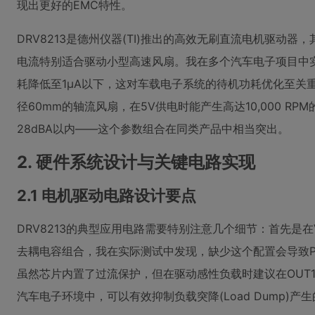
现出更好的EMC特性。
DRV8213是德州仪器(TI)推出的高效无刷直流电机驱动器，其
电流特别适合驱动小型高速风扇。我在多个汽车电子项目中
耗降低至1μA以下，这对车载电子系统的待机功耗优化至关重要。而
径60mm的轴流风扇，在5V供电时能产生高达10,000 RP
28dBA以内——这个参数组合在同类产品中相当突出。
2. 硬件系统设计与关键电路实现
2.1 电机驱动电路设计要点
DRV8213的典型应用电路需要特别注意几个细节：首先是在VM
去耦电容组合，我在实际测试中发现，缺少这个配置会导致
虽然芯片内置了过流保护，但在驱动感性负载时建议在OUT1/
汽车电子环境中，可以有效抑制负载突降(Load Dump)产