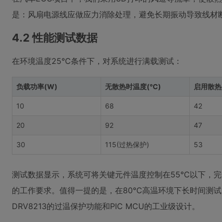
是：风扇电源线应做应力消除处理，避免长期振动导致线材
4.2 性能测试数据
在环境温度25℃条件下，对系统进行满载测试：
负载功率(W)
无散热时温度(℃)
启用散热
10
68
42
20
92
47
30
115(过热保护)
53
测试数据显示，系统可将关键元件温度控制在55℃以下，完全满足汽
的工作要求。值得一提的是，在80℃高温环境下长时间测
DRV8213的过温保护功能和PIC MCU的工业级设计。