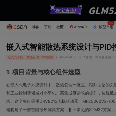
博客
下载
社区
AtomGit
模型市场
嵌入式智能散热系统设计与PID
·
于 2026-07-05 13:57:02 修改
本内容遵循CC 4
嵌入式系统
散热管理
PID控制
1. 项目背景与核心组件选型
在嵌入式电子系统设计中，散热管理一直是工程师面临的关
和工业控制等领域对小型化、高集成度需求的提升，传统散
求。这个项目采用DRV8213电机驱动器、MF25060V2-1000
器构建了一套智能散热解决方案，相比常见的STM32方案，