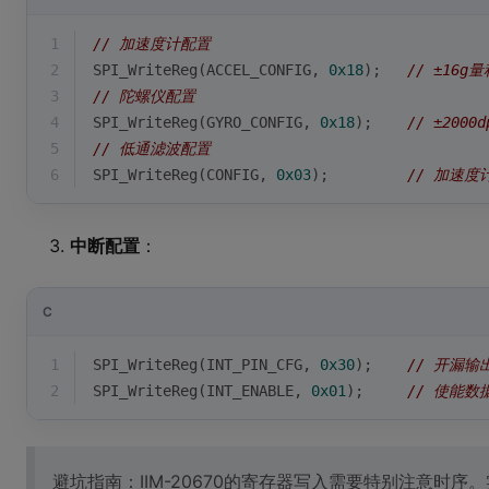
1
// 加速度计配置
2
SPI_WriteReg(ACCEL_CONFIG, 
0x18
);   
// ±16g量
3
// 陀螺仪配置  
4
SPI_WriteReg(GYRO_CONFIG, 
0x18
);    
// ±2000
5
// 低通滤波配置
6
SPI_WriteReg(CONFIG, 
0x03
);         
// 加速度计
中断配置
：
C
1
SPI_WriteReg(INT_PIN_CFG, 
0x30
);    
// 开漏输
2
SPI_WriteReg(INT_ENABLE, 
0x01
);     
// 使能数
避坑指南：IIM-20670的寄存器写入需要特别注意时