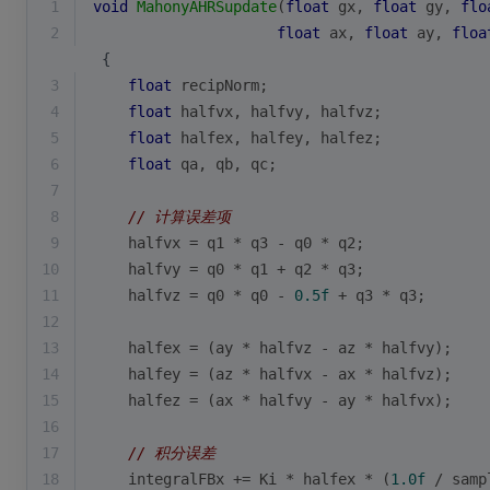
1
void
MahonyAHRSupdate
(
float
 gx, 
float
 gy, 
flo
2
float
 ax, 
float
 ay, 
floa
 {
3
float
 recipNorm;
4
float
 halfvx, halfvy, halfvz;
5
float
 halfex, halfey, halfez;
6
float
 qa, qb, qc;
7
8
// 计算误差项
9
    halfvx = q1 * q3 - q0 * q2;
10
    halfvy = q0 * q1 + q2 * q3;
11
    halfvz = q0 * q0 - 
0.5f
 + q3 * q3;
12
13
    halfex = (ay * halfvz - az * halfvy);
14
    halfey = (az * halfvx - ax * halfvz);
15
    halfez = (ax * halfvy - ay * halfvx);
16
17
// 积分误差
18
    integralFBx += Ki * halfex * (
1.0f
 / samp