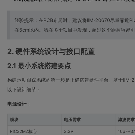
经验提示：在PCB布局时，建议将IIM-20670尽量靠近P
在5cm以内。我在多个项目中发现，超过这个距离容易
2. 硬件系统设计与接口配置
2.1 最小系统搭建要点
构建运动跟踪系统的第一步是正确搭建硬件平台。基于IIM-20
以下设计细节：
电源设计
：
模块
电压需求
滤波要求
PIC32MZ核心
3.3V
10μF+0