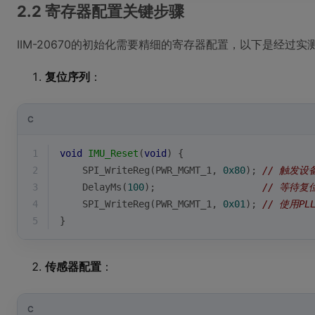
2.2 寄存器配置关键步骤
IIM-20670的初始化需要精细的寄存器配置，以下是经过
复位序列
：
C
1
void
IMU_Reset
(
void
)
{
2
    SPI_WriteReg(PWR_MGMT_1, 
0x80
); 
// 触发设
3
    DelayMs(
100
);                   
// 等待复
4
    SPI_WriteReg(PWR_MGMT_1, 
0x01
); 
// 使用P
5
}
传感器配置
：
C