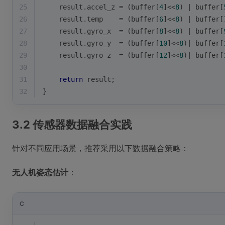
25
    result.accel_z = (buffer[
4
]<<
8
) | buffer[
26
    result.temp    = (buffer[
6
]<<
8
) | buffer[
27
    result.gyro_x  = (buffer[
8
]<<
8
) | buffer[
28
    result.gyro_y  = (buffer[
10
]<<
8
)| buffer[
29
    result.gyro_z  = (buffer[
12
]<<
8
)| buffer[
30
31
return
 result;
32
}
3.2 传感器数据融合实践
针对不同应用场景，推荐采用以下数据融合策略：
无人机姿态估计
：
C