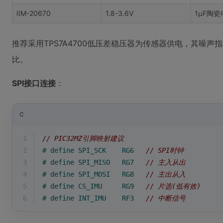
IIM-20670
1.8-3.6V
1μF陶
推荐采用TPS7A4700低压差稳压器为传感器供电，其噪声指
比。
SPI接口连接
：
C
1
// PIC32MZ引脚映射建议
2
# 
define
 SPI_SCK    RG6   
// SPI时钟
3
# 
define
 SPI_MISO   RG7   
// 主入从出
4
# 
define
 SPI_MOSI   RG8   
// 主出从入
5
# 
define
 CS_IMU     RG9   
// 片选(低有效)
6
# 
define
 INT_IMU    RF3   
// 中断信号