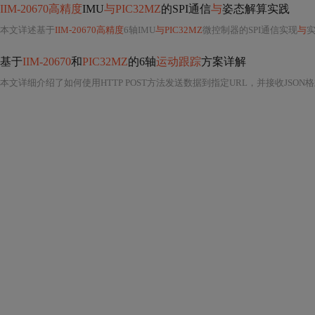
IIM-20670高精度
IMU
与PIC32MZ
的SPI通信
与
姿态解算实践
本文详述基于
IIM-20670高精度
6轴IMU
与PIC32MZ
微控制器的SPI通信实现
与
实时姿
基于
IIM-20670
和
PIC32MZ
的6轴
运动跟踪
方案详解