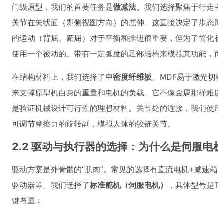
门级原型，我们的首要任务是
做减法
。我们选择聚焦于行走
关节在矢状面（即侧视图方向）的屈伸。这直接决定了步态周
的运动（背屈、跖屈）对于平衡和推进很重要，但为了简化
使用一个被动的、带有一定弧度的足部结构来模拟其功能，
在结构材料上，我们选择了
中密度纤维板
。MDF易于激光
来支撑原型机自身的重量和电机的负载。它不像金属那样难
是验证机械设计可行性的理想材料。关节处的连接，我们使
可调节摩擦力的旋转副，模拟人体的铰链关节。
2.2 驱动与执行器的选择：为什么是伺服电
驱动方案是外骨骼的“肌肉”。常见的选择有直流电机+减速
驱动器等。我们选择了
标准舵机（伺服电机）
，具体型号是To
键考量：