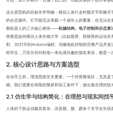
开始，设计并制作一台属于自己的、功能完整的下肢外骨骼
这台原型机的目标非常明确：模拟人体行走时髋关节和膝关
的步态循环。它可能无法承载一个成年人的重量，也无法在
骼机器人的三大核心模块——
机械结构、电子控制和步态算
骨骼是如何模仿人体生物力学（比如股骨、胫腓骨的运动关
割、3D打印到Arduino编程、伺服电机控制的完整产品
程学生，乃至任何对机电一体化感兴趣的朋友来说，都是一
2. 核心设计思路与方案选型
在动手之前，理清思路至关重要。一个外骨骼项目，尤其是
砌。我们需要在有限的预算和加工条件下，做出最合理的技
2.1 仿生学与结构简化：在理想与现实间找
人体的下肢运动极其复杂，涉及髋、膝、踝多个关节在矢状