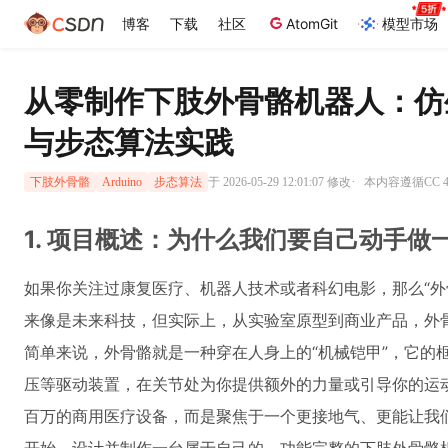
博客
下载
社区
AtomGit
模型市场
从零制作下肢外骨骼机器人：仿生结
与步态算法实践
·
于 2026-05-29 12:01:07 修改
本内容遵循CC 4
下肢外骨骼
Arduino
步态算法
1. 项目概述：为什么我们要自己动手做
如果你关注过康复医疗、机器人技术或者科幻电影，那么“外
来像是未来科技，但实际上，从实验室原型到商业产品，外
简单来说，外骨骼就是一种穿在人身上的“机械铠甲”，它的
压等驱动装置，在关节处为你提供额外的力量或引导你的运
百万的商用医疗设备，而是聚焦于一个更接地气、更能让我