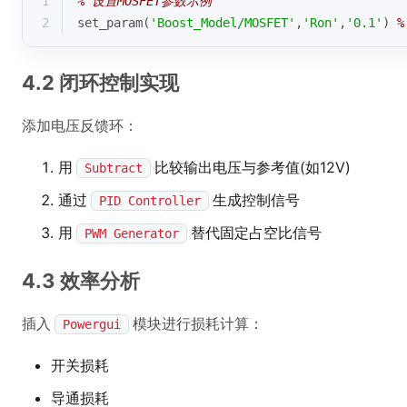
1
% 设置MOSFET参数示例
2
set_param(
'Boost_Model/MOSFET'
,
'Ron'
,
'0.1'
) 
%
4.2 闭环控制实现
添加电压反馈环：
用
比较输出电压与参考值(如12V)
Subtract
通过
生成控制信号
PID Controller
用
替代固定占空比信号
PWM Generator
4.3 效率分析
插入
模块进行损耗计算：
Powergui
开关损耗
导通损耗