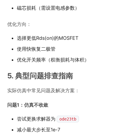
磁芯损耗（需设置电感参数）
优化方向：
选择更低Rds(on)的MOSFET
使用快恢复二极管
优化开关频率（权衡损耗与体积）
5. 典型问题排查指南
实际仿真中常见问题及解决方案：
问题1：仿真不收敛
尝试更换求解器为
ode23tb
减小最大步长至1e-7