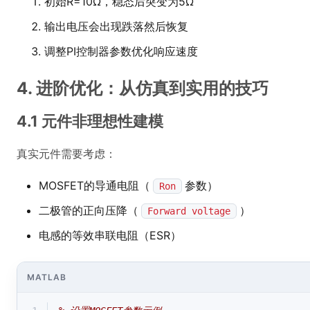
初始R=10Ω，稳态后突变为5Ω
输出电压会出现跌落然后恢复
调整PI控制器参数优化响应速度
4. 进阶优化：从仿真到实用的技巧
4.1 元件非理想性建模
真实元件需要考虑：
MOSFET的导通电阻（
参数）
Ron
二极管的正向压降（
）
Forward voltage
电感的等效串联电阻（ESR）
MATLAB