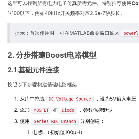
这里可以找到所有电力电子仿真所需元件。特别推荐使用
Co
1/100以下，例如40kHz开关频率对应2.5e-7秒步长。
提示：首次使用时，可在MATLAB命令窗口输入
powerl
2. 分步搭建Boost电路模型
2.1 基础元件连接
按照以下步骤构建基础电路框架：
从库中拖拽
，设为5V输入电压
DC Voltage Source
添加
和
，参数保持默认
MOSFET
Diode
使用
分别创建：
Series RLC Branch
电感L（初始值100μH）