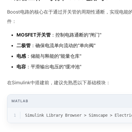
Boost电路的核心在于通过开关管的周期性通断，实现电
件：
MOSFET开关管
：控制电路通断的"闸门"
二极管
：确保电流单向流动的"单向阀"
电感
：储能与释能的"能量仓库"
电容
：平滑输出电压的"缓冲池"
在Simulink中搭建前，建议先熟悉以下基础模块：
MATLAB
1
Simulink Library Browser > Simscape > Electri