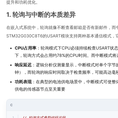
提升和功耗优化。
1. 轮询与中断的本质差异
在嵌入式系统中，轮询就像不断查看邮箱是否有新邮件，而
STM32G030C8T6的USART模块支持两种基本通信模
CPU占用率
：轮询模式下CPU必须持续检查USART状态
下，轮询方式会占用约78%的CPU时间。而中断模式将
响应延迟
：逻辑分析仪测量显示，中断模式对单个字节的响
钟），而轮询的响应时间取决于检查频率，可能高达毫
功耗表现
：在典型的电池供电场景中，中断模式可使整体
供电的传感器节点至关重要
C
1
// 轮询方式典型代码片段