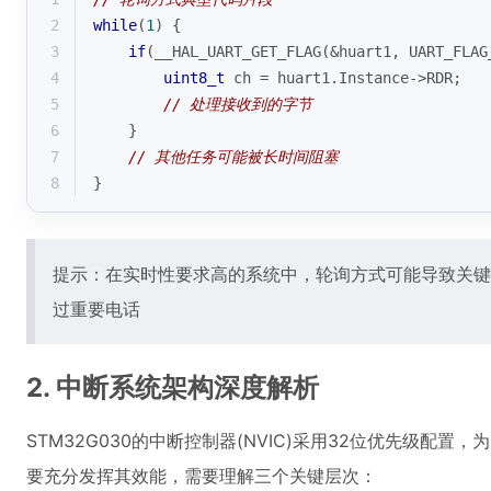
2
while
(
1
) {
3
if
(__HAL_UART_GET_FLAG(&huart1, UART_FLAG
4
uint8_t
 ch = huart1.Instance->RDR;
5
// 处理接收到的字节
6
    }
7
// 其他任务可能被长时间阻塞
8
}
提示：在实时性要求高的系统中，轮询方式可能导致关键
过重要电话
2. 中断系统架构深度解析
STM32G030的中断控制器(NVIC)采用32位优先级配置
要充分发挥其效能，需要理解三个关键层次：