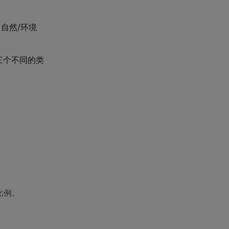
自然/环境
三个不同的类
。
比例。