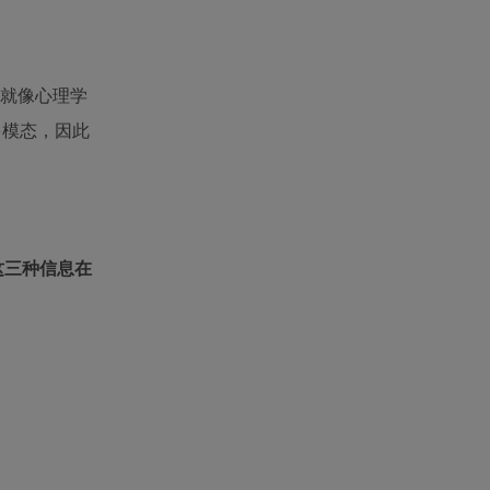
这就像心理学
多模态，因此
这三种信息在