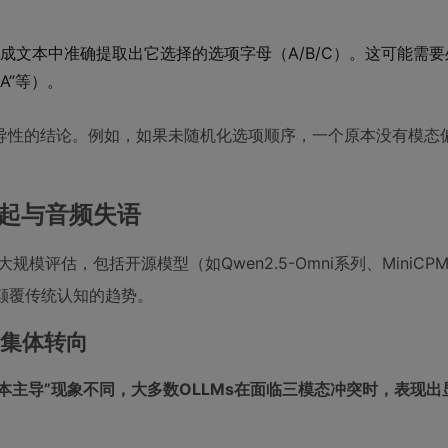
成文本中准确提取出它选择的选项字母（A/B/C）。这可能需
A”等）。
导性的结论。例如，如果未随机化选项顺序，一个原本没有模态
崛起与音频失语
模评估，包括开源模型（如Qwen2.5-Omni系列、MiniCPM
一些颠覆传统认知的趋势。
的集体转向
文本主导”现象不同，大多数OLLMs在面临三模态冲突时，表现出