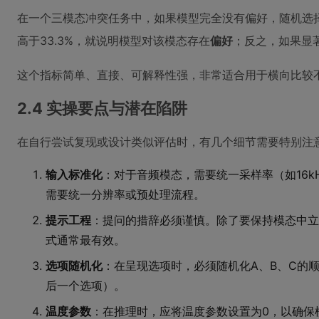
在一个三模态冲突任务中，如果模型完全没有偏好，随机选择，
高于33.3%，就说明模型对该模态存在
偏好
；反之，如果显著
这个指标简单、直接、可解释性强，非常适合用于横向比较
2.4 实操要点与潜在陷阱
在自行尝试复现或设计类似评估时，有几个细节需要特别注
输入标准化
：对于音频模态，需要统一采样率（如16
需要统一分辨率或预处理流程。
提示工程
：提问的措辞必须谨慎。除了要保持模态中立
式通常最有效。
选项随机化
：在呈现选项时，必须随机化A、B、C的
后一个选项）。
温度参数
：在推理时，应将温度参数设置为0，以确保