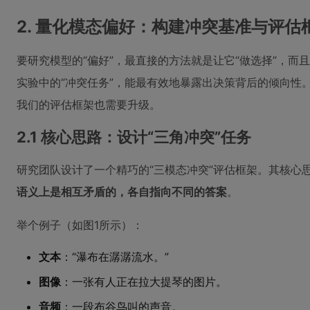
2. 量化模态偏好：构建冲突基准与评估
要研究模型的“偏好”，最直接的方法就是让它“做选择”，
实验中的“冲突任务”，能最有效地暴露出决策背后的倾向性。
我们的评估框架也需要升级。
2.1 核心思路：设计“三角冲突”任务
研究团队设计了一个精巧的“三模态冲突”评估框架。其核心
语义上是相互矛盾的，各自指向不同的答案
。
举个例子（如图1所示）：
文本
：“瀑布在潺潺流水。”
图像
：一张有人正在拉大提琴的图片。
音频
：一段布谷鸟叫的声音。