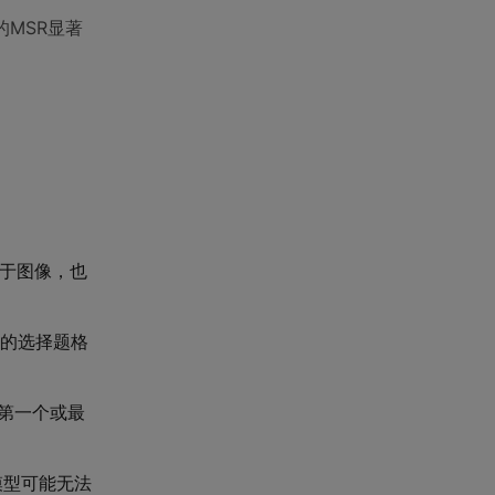
MSR显著
对于图像，也
的选择题格
择第一个或最
模型可能无法