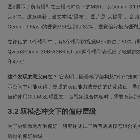
图2展示了所有模型在三模态冲突下的MSR。以Gemini 3.
为21%。这意味着，当文本说“瀑布”、图片是“大提琴”、音频是
Gemini 3 Flash的视觉MSR达到了82%，视觉偏好极为强烈
在评估的10个模型中，有8个模型的视觉MSR超过了50%（即高于
Qwen3-Omni-30B-A3B-Instruct两个模型表现
和47%）。
这个发现的意义何在？
它表明，随着模型架构从“对齐”走向
示空间中可能获得了更强的表征能力或更优的优化路径，导
当你使用OLLMs处理图文、音视频混合内容时，需要意识到
3.2 双模态冲突下的偏好层级
为了更细致地理解偏好，研究还测试了所有两两模态组合的冲
清晰的偏好层级：