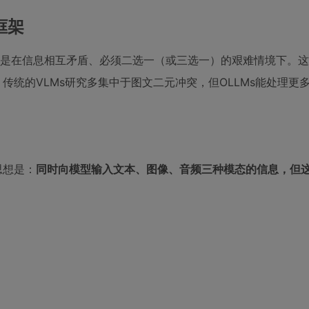
框架
而且是在信息相互矛盾、必须二选一（或三选一）的艰难情境下。
传统的VLMs研究多集中于图文二元冲突，但OLLMs能处理更
思想是：
同时向模型输入文本、图像、音频三种模态的信息，但