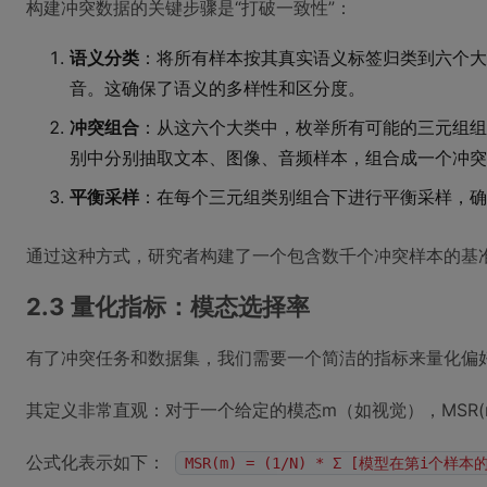
构建冲突数据的关键步骤是“打破一致性”：
语义分类
：将所有样本按其真实语义标签归类到六个大
音。这确保了语义的多样性和区分度。
冲突组合
：从这六个大类中，枚举所有可能的三元组组
别中分别抽取文本、图像、音频样本，组合成一个冲
平衡采样
：在每个三元组类别组合下进行平衡采样，确
通过这种方式，研究者构建了一个包含数千个冲突样本的基
2.3 量化指标：模态选择率
有了冲突任务和数据集，我们需要一个简洁的指标来量化偏
其定义非常直观：对于一个给定的模态m（如视觉），MSR
公式化表示如下：
MSR(m) = (1/N) * Σ [模型在第i个