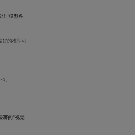
要处理模型各
偏好的模型可
-o、
显著的“视觉