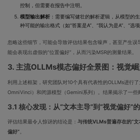
控制，但需要在报告中注明。
模型输出解析
：需要编写健壮的解析逻辑，从模型的生
种可能的输出格式（如“答案是A”、“我认为是A”、“选项
忽略这些细节，可能会导致评估结果包含噪声，甚至产生误
能会表现出虚假的“位置偏好”，从而污染MSR的测量结果。
3. 主流OLLMs模态偏好全景图：视觉
利用上述框架，研究团队对10个具有代表性的OLLMs进行了大规
OmniVinci）和闭源模型（Gemini系列）。结果揭示了
3.1 核心发现：从“文本主导”到“视觉偏好”
评估结果最令人惊讶的结论是：
与传统VLMs普遍存在的“
偏好”
。