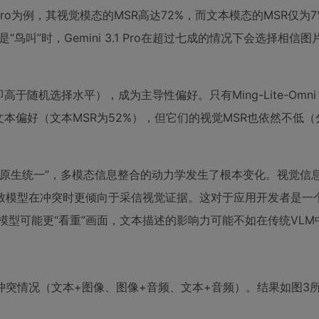
1 Pro为例，其视觉模态的MSR高达72%，而文本模态的MSR仅为
“鸟叫”时，Gemini 3.1 Pro在超过七成的情况下会选择相信
。
随机选择水平），成为主导性偏好。只有Ming-Lite-Omni 1
出了轻微的文本偏好（文本MSR为52%），但它们的视觉MSR也依然不低
“原生统一”，多模态信息整合的动力学发生了根本变化。视觉信
致模型在冲突时更倾向于采信视觉证据。这对于应用开发者是一
模型可能更“看重”画面，文本描述的影响力可能不如在传统VLM
突情况（文本+图像、图像+音频、文本+音频）。结果如图3