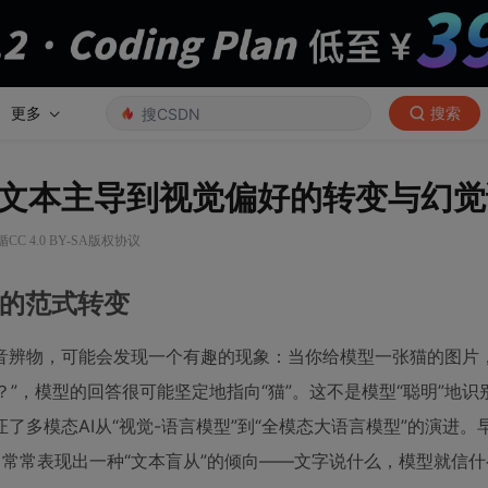
更多
搜索
文本主导到视觉偏好的转变与幻觉
C 4.0 BY-SA版权协议
”的范式转变
音辨物，可能会发现一个有趣的现象：当你给模型一张猫的图片
？”，模型的回答很可能坚定地指向“猫”。这不是模型“聪明”地识
多模态AI从“视觉-语言模型”到“全模态大语言模型”的演进。
，常常表现出一种“文本盲从”的倾向——文字说什么，模型就信