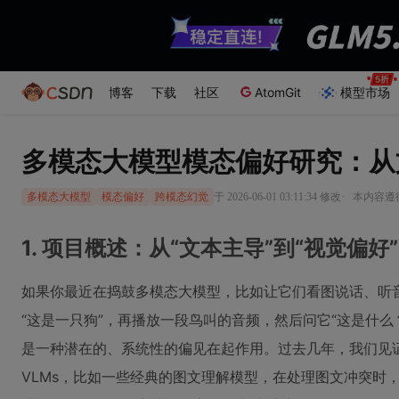
博客
下载
社区
AtomGit
模型市场
多模态大模型模态偏好研究：从
·
于 2026-06-01 03:11:34 修改
本内容遵循C
多模态大模型
模态偏好
跨模态幻觉
1. 项目概述：从“文本主导”到“视觉偏好
如果你最近在捣鼓多模态大模型，比如让它们看图说话、听
“这是一只狗”，再播放一段鸟叫的音频，然后问它“这是什么
是一种潜在的、系统性的偏见在起作用。过去几年，我们见证了
VLMs，比如一些经典的图文理解模型，在处理图文冲突时