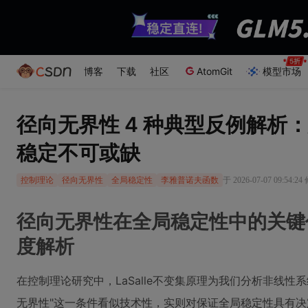
博客
下载
社区
AtomGit
模型市场
径向无界性 4 种典型反例解析：为
稳定不可或缺
于 2026-07-07 09:54:2
控制理论
径向无界性
全局稳定性
李雅普诺夫函数
径向无界性在全局稳定性中的关键
度解析
在控制理论研究中，LaSalle不变集原理为我们分析非线性
无界性"这一条件看似技术性，实则对保证全局稳定性具有决定