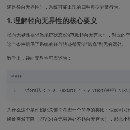
满足径向无界性时，系统可能出现的四种典型异常行为。
1. 理解径向无界性的核心要义
径向无界性要求当系统状态x的范数趋向无穷大时，对应的李
这个条件确保了系统的任何轨迹都无法"逃逸"到无穷远处。
数学上，径向无界性可表述为：
MATH
1
\forall c > 0, \exists r > 0 \text{使得} \|x\|
为什么这个条件如此关键？考虑一个简单的类比：假设V(x
缘处突然下降（即V(x)在无穷远处不趋向无穷大），那么