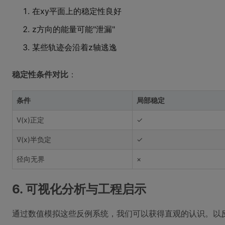
在xy平面上的稳定性良好
z方向的能量可能"泄漏"
某些轨迹会沿着z轴逃逸
稳定性条件对比
：
条件
局部稳定
V(x)正定
✓
V̇(x)半负定
✓
径向无界
×
6. 可视化分析与工程启示
通过数值模拟这些反例系统，我们可以获得直观的认识。以