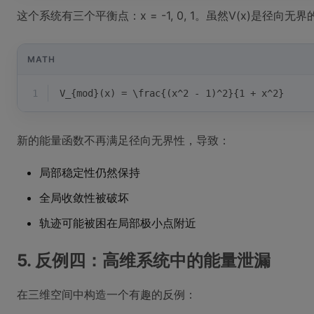
这个系统有三个平衡点：x = -1, 0, 1。虽然V(x)是径
MATH
1
V_{mod}(x) = \frac{(x^2 - 1)^2}{1 + x^2}
新的能量函数不再满足径向无界性，导致：
局部稳定性仍然保持
全局收敛性被破坏
轨迹可能被困在局部极小点附近
5. 反例四：高维系统中的能量泄漏
在三维空间中构造一个有趣的反例：