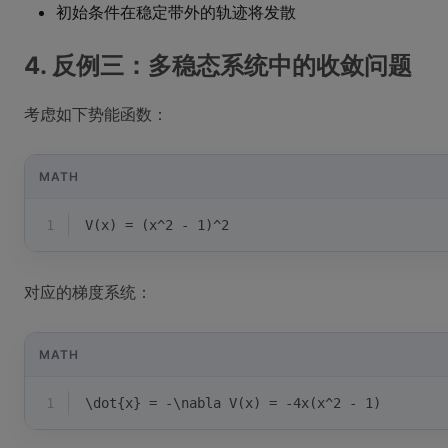
初始条件在稳定带外的轨迹将发散
4. 反例三：多稳态系统中的收敛问题
考虑如下势能函数：
MATH
1
V(x) = (x^2 - 1)^2
对应的梯度系统：
MATH
1
\dot{x} = -\nabla V(x) = -4x(x^2 - 1)