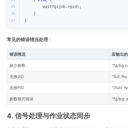
25
        waitfg(job->pid);
26
    }
27
}
常见的错误情况处理
：
错误情况
应输出的
缺少参数
"fg/bg c
无效JID
"%d: No 
无效PID
"(%d): N
参数格式错误
"fg/bg: 
4. 信号处理与作业状态同步