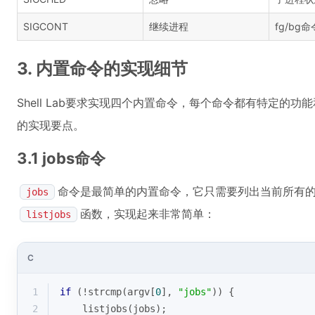
SIGCONT
继续进程
fg/bg命
3. 内置命令的实现细节
Shell Lab要求实现四个内置命令，每个命令都有特定的
的实现要点。
3.1 jobs命令
命令是最简单的内置命令，它只需要列出当前所有
jobs
函数，实现起来非常简单：
listjobs
C
1
if
 (!
strcmp
(argv[
0
], 
"jobs"
)) {
2
    listjobs(jobs);