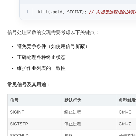
1
kill(-pgid, SIGINT); 
// 向指定进程组的所有成
信号处理函数的实现需要考虑以下关键点：
避免竞争条件（如使用信号屏蔽）
正确处理各种终止状态
维护作业列表的一致性
常见信号及其用途
：
信号
默认行为
典型触发
SIGINT
终止进程
Ctrl+C
SIGTSTP
停止进程
Ctrl+Z
SIGCHLD
忽略
子进程状