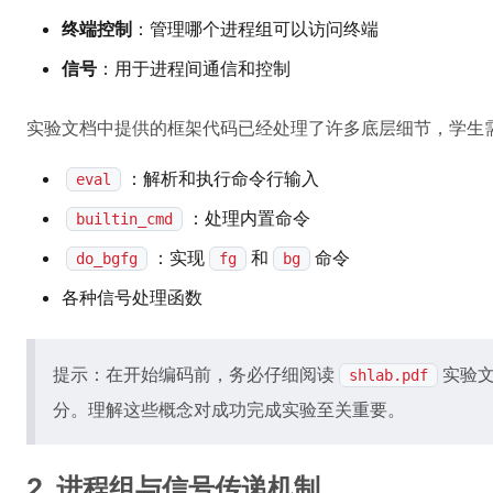
终端控制
：管理哪个进程组可以访问终端
信号
：用于进程间通信和控制
实验文档中提供的框架代码已经处理了许多底层细节，学生
：解析和执行命令行输入
eval
：处理内置命令
builtin_cmd
：实现
和
命令
do_bgfg
fg
bg
各种信号处理函数
提示：在开始编码前，务必仔细阅读
实验
shlab.pdf
分。理解这些概念对成功完成实验至关重要。
2. 进程组与信号传递机制