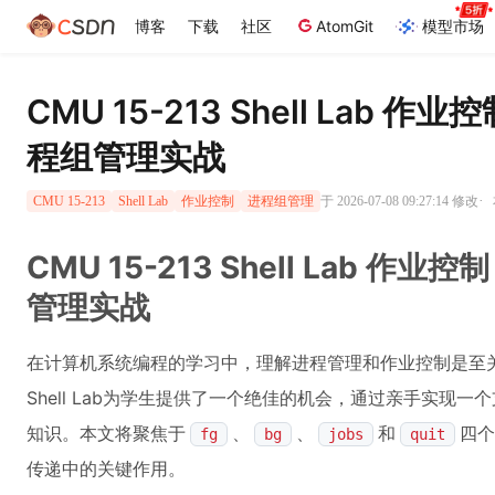
博客
下载
社区
AtomGit
模型市场
CMU 15-213 Shell Lab
程组管理实战
·
于 2026-07-08 09:27:14 修改
CMU 15-213
Shell Lab
作业控制
进程组管理
CMU 15-213 Shell Lab 
管理实战
在计算机系统编程的学习中，理解进程管理和作业控制是至关重
Shell Lab为学生提供了一个绝佳的机会，通过亲手实现一个支
知识。本文将聚焦于
、
、
和
四个
fg
bg
jobs
quit
传递中的关键作用。