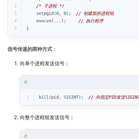
2
/* 子进程 */
3
    setpgid(
0
, 
0
);  
// 创建新的进程组
4
    execve(...);     
// 执行程序
5
}
信号传递的两种方式
：
向单个进程发送信号：
C
1
kill(pid, SIGINT);  
// 向指定PID发送SIGIN
向整个进程组发送信号：
C