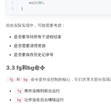
2
exit
(
0
);
3
}
但在实际实现中，可能需要考虑：
是否要等待所有子进程结束
是否需要清理资源
是否要保存历史记录等
3.3 fg和bg命令
和
命令是作业控制的核心，它们共享大部分实现
fg
bg
将作业移到前台运行
fg
让作业在后台继续运行
bg