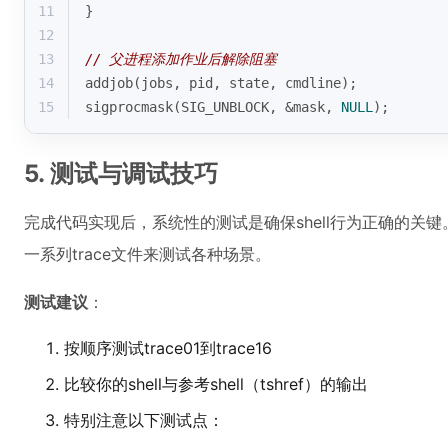
11
}
12
13
// 父进程添加作业后解除阻塞
14
addjob(jobs, pid, state, cmdline);
15
sigprocmask(SIG_UNBLOCK, &mask, 
NULL
);
5. 测试与调试技巧
完成代码实现后，系统性的测试是确保shell行为正确的关键。Sh
一系列trace文件来测试各种场景。
测试建议
：
按顺序测试trace01到trace16
比较你的shell与参考shell（tshref）的输出
特别注意以下测试点：