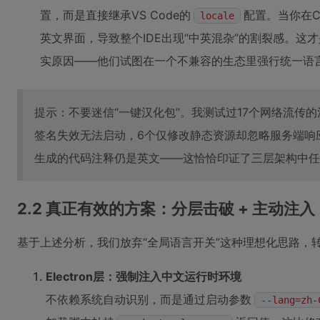
置，而是直接继承VS Code的
配置。当你在Cl
locale
英文界面，导致整个IDE出现“中英混杂”的割裂感。这才
实原因——他们试图在一个不兼容的生态里强行统一语
提示：不要迷信“一键汉化包”。我测试过17个网络流传的汉
签名失效无法启动，6个仅修改静态资源却忽略服务端响
生成的代码注释仍是英文——这恰恰印证了三层架构中任
2.2 真正有效的方案：分层击破 + 主动注入
基于上述分析，我们放弃“全局语言开关”这种理想化思路，
Electron层：强制注入中文运行时环境
不依赖系统自动识别，而是通过启动参数
--lang=zh-