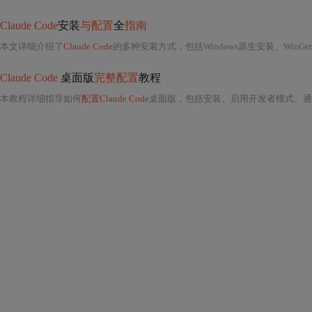
Claude Code
安装
与配置
全
指南
本文详细介绍了
Claude Code
的多种安装方式，包括Windows原生安装、WinGet、WSL及已弃用的NPM方案，并指导用户从NPM平
Claude Code
桌面版
完整配置
教程
本教程详细指导如何
配置Claude Code
桌面版，包括安装、启用开发者模式、通过CC S