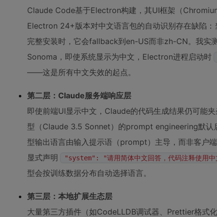
Claude Code基于Electron构建，其UI框架（Ch
Electron 24+版本对中文语言包的自动识别存在缺
完整安装时，它会fallback到en-US而非zh-CN。我实测过
Sonoma，即使系统显示为中文，Electron进程启动时
——这是所有中文失效的起点。
第二层：Claude服务端响应层
即使前端UI显示中文，Claude的代码生成结果仍可
型（Claude 3.5 Sonnet）的prompt engine
型输出语言由输入提示语（prompt）主导，而非客户
显式声明
"system": "请用简体中文回答，代码注释使
型会按训练数据分布自动选择语言。
第三层：本地扩展生态层
大量第三方插件（如CodeLLDB调试器、Prettier格式