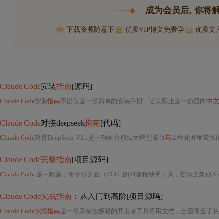
成为会员后, 你将
下载资源随意下
优质VIP博文免费学
优质文
Claude Code
安装
指南
[源码]
Claude Code
安装
指南
不仅仅是一份简单的安装手册，它实际上是一份面向
中文
Claude Code
对接deepseek
指南
[代码]
Claude Code
对接DeepSeek-V3.1是一项融合前沿大模型能力
与
工程化开发实践的重要技术
Claude Code完整指南
[项目源码]
Claude Code
是一款基于命令行界面（CLI）的AI编程助手工具，它深度集成Anth
Claude Code实战指南
：从入门到高阶[项目源码]
Claude Code实战指南
是一份系统性极强的开发者工具应用文档，全面覆盖了从