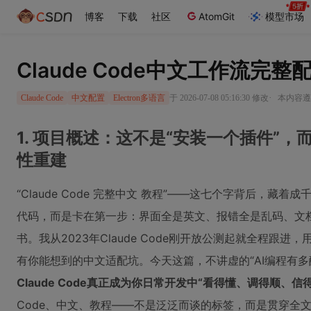
博客
下载
社区
AtomGit
模型市场
Claude Code中文工作流完
·
于 2026-07-08 05:16:30 修改
本内容遵循
Claude Code
中文配置
Electron多语言
1. 项目概述：这不是“安装一个插件”
性重建
“Claude Code 完整中文 教程”——这七个字背后，
代码，而是卡在第一步：界面全是英文、报错全是乱码、文
书。我从2023年Claude Code刚开放公测起就全程跟
有你能想到的中文适配坑。今天这篇，不讲虚的“AI编程有多
Claude Code真正成为你日常开发中“看得懂、调得顺、信
Code、中文、教程——不是泛泛而谈的标签，而是贯穿全