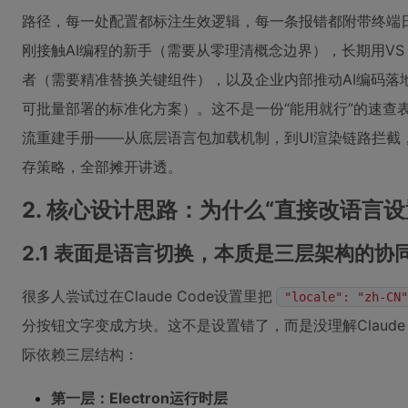
路径，每一处配置都标注生效逻辑，每一条报错都附带终端
刚接触AI编程的新手（需要从零理清概念边界），长期用VS
者（需要精准替换关键组件），以及企业内部推动AI编码落
可批量部署的标准化方案）。这不是一份“能用就行”的速查
流重建手册——从底层语言包加载机制，到UI渲染链路拦截，再
存策略，全部摊开讲透。
2. 核心设计思路：为什么“直接改语言
2.1 表面是语言切换，本质是三层架构的协
很多人尝试过在Claude Code设置里把
"locale": "zh-CN"
分按钮文字变成方块。这不是设置错了，而是没理解Claude
际依赖三层结构：
第一层：Electron运行时层