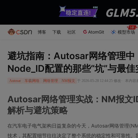
博客
下载
社区
AtomGit
模型市场
避坑指南：Autosar网络管理中
Node_ID配置的那些“坑”与最
·
于 2026-05-28 12:44:25 修改
本内容遵
Autosar
车载网络
网络管理
NM报文
Autosar网络管理实战：NM报文I
解析与避坑策略
在汽车电子电气架构日益复杂的今天，Autosar网络管理(
技术，其配置细节往往决定了整个系统的稳定性和可靠性。