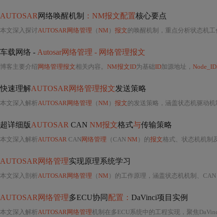
AUTOSAR
网络唤醒机制
：NM报文配置
核心要点
本文深入探讨
AUTOSAR网络管理
（
NM
）
报文
的唤醒机制，重点分析状态机工
车载网络 -
Autosar网络管理 - 网络管理报文
博客主要介绍
网络管理报文
相关内容。
NM报文ID
为基础
ID
加源地址，
Node_ID
快速理解
AUTOSAR网络管理报文
发送策略
本文深入解析
AUTOSAR网络管理
（
NM
）
报文
的发送策略，涵盖状态机驱动机制、Repeat Message 
超详细版
AUTOSAR
CAN
NM报文
格式
与
传输策略
本文深入解析
AUTOSAR
CAN
网络管理
（CAN
NM
）的
报文
格式、状态机机制
AUTOSAR网络管理
实现原理系统学习
本文深入剖析
AUTOSAR网络管理
（
NM
）的工作原理，涵盖状态机机制、CA
AUTOSAR网络管理
多ECU协同
配置：
DaVinci项目实例
本文深入解析
AUTOSAR网络管理
机制在多ECU系统中的工程实现，聚焦DaVin