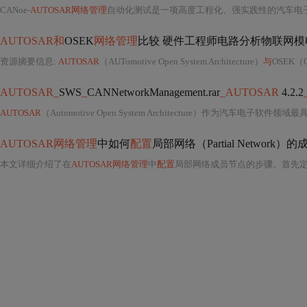
CANoe-
AUTOSAR网络管理
自动化测试是一项高度工程化、强实践性的汽车电子软件验证技术，其核心在于将传统
AUTOSAR和
OSEK
网络管理
比较 硬件工程师电路分析物联网模电
资源摘要信息
: AUTOSAR
（AUTomotive Open System Architecture）
与
OSEK（Offene S
AUTOSAR_
SWS
_
CANNetworkManagement.rar
_AUTOSAR
4.2.2
AUTOSAR
（Automotive Open System Architecture）作为汽车电子软件领域最具影响力的开放式系统架
AUTOSAR网络管理
中如何
配置
局部网络（Partial Network
本文详细介绍了在
AUTOSAR网络管理
中
配置
局部网络成员节点的步骤。首先定义网络