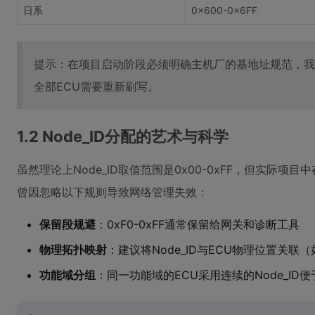
日系
0x600-0x6FF
提示：在项目启动阶段必须明确主机厂的基地址规范，我
全部ECU需要重新刷写。
1.2 Node_ID分配的艺术与科学
虽然理论上Node_ID取值范围是0x00-0xFF，但实际
曾因忽略以下规则导致网络管理失效：
保留段规避
：0xF0-0xFF通常保留给网关和诊断工具
物理拓扑映射
：建议将Node_ID与ECU物理位置关联（如
功能域分组
：同一功能域的ECU采用连续的Node_ID