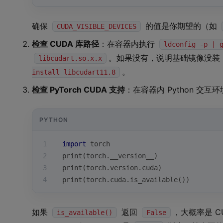
确保
的值是你期望的（如
CUDA_VISIBLE_DEVICES
检查 CUDA 库路径
：在容器内执行
ldconfig -p | 
。如果没有，说明基础镜像没装 
libcudart.so.x.x
。
install libcudart11.8
检查 PyTorch CUDA 支持
：在容器内 Python 交互
PYTHON
1
import
 torch
2
print
(torch.__version__)
3
print
(torch.version.cuda)
4
print
(torch.cuda.is_available())
如果
返回
，大概率是 
is_available()
False