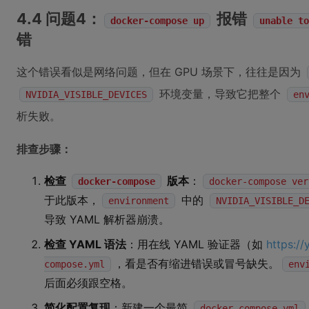
4.4 问题4：
报错
docker-compose up
unable to
错
这个错误看似是网络问题，但在 GPU 场景下，往往是因为
环境变量，导致它把整个
NVIDIA_VISIBLE_DEVICES
en
析失败。
排查步骤：
检查
版本
：
docker-compose
docker-compose ver
于此版本，
中的
environment
NVIDIA_VISIBLE_D
导致 YAML 解析器崩溃。
检查 YAML 语法
：用在线 YAML 验证器（如
https:
，看是否有缩进错误或冒号缺失。
compose.yml
env
后面必须跟空格。
简化配置复现
：新建一个最简
docker-compose.yml