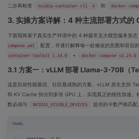
二步再检查
和
nvidia-container-cli -V
docker-comp
3. 实操方案详解：4 种主流部署方式的 
下面我将基于真实生产环境中的 4 种最常见大模型服务形
配置，并逐行解释每一处修改的意图和背后
compose.yml
+
container-toolkit 1.14.0
docker-compose v2.23.0
3.1 方案一：vLLM 部署 Llama-3-70B（Ten
这是目前性能最优、社区最成熟的方案。vLLM 原生支持 Tenso
和 KV Cache 拆分到多张 GPU 上，实现真正的线性加速
数必须与
提供的卡数严格匹配
NVIDIA_VISIBLE_DEVICES
YAML
1
version:
'3.8'