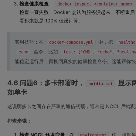
检查健康检查
：
docker inspect <container_name> 
检查一直失败，Docker 会认为服务没起来，不断重启
看起来就是 100% 但没计算。
实用技巧：在
中，把
docker-compose.yml
healthc
命令，比如
echo
test: ["CMD", "echo", "health
能稳定运行后，再换回真实的健康检查命令。这能帮你快
4.6 问题6：多卡部署时，
显示
nvidia-smi
如单卡
这说明多卡之间存在严重的通信瓶颈，通常是 NCCL 后端
排查步骤：
检查 NCCL 环境变量
：在
中，强制添
environment