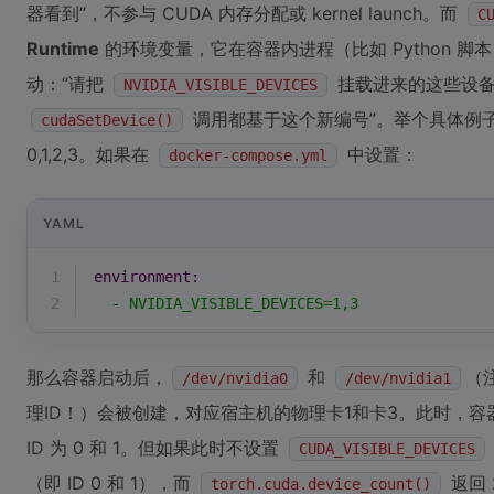
器看到”，不参与 CUDA 内存分配或 kernel launch。而
C
Runtime
的环境变量，它在容器内进程（比如 Python 脚
动：“请把
挂载进来的这些设备，重
NVIDIA_VISIBLE_DEVICES
调用都基于这个新编号”。举个具体例子
cudaSetDevice()
0,1,2,3。如果在
中设置：
docker-compose.yml
YAML
1
environment:
2
-
NVIDIA_VISIBLE_DEVICES=1,3
那么容器启动后，
和
（
/dev/nvidia0
/dev/nvidia1
理ID！）会被创建，对应宿主机的物理卡1和卡3。此时，
ID 为 0 和 1。但如果此时不设置
CUDA_VISIBLE_DEVICES
（即 ID 0 和 1），而
返回
torch.cuda.device_count()