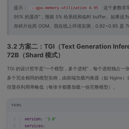
提示：
这个参数非常
--gpu-memory-utilization 0.95
95% 的显存”，预留 5% 给系统和临时 buffer。如果
存碎片化而 OOM。我在线上环境实测，0.92~0.95 是 70
3.2 方案二：TGI（Text Generation Inf
72B（Shard 模式）
TGI 的设计哲学是“一个模型，多个进程”，每个进程独占一
多个完全相同的模型实例，由前端负载均衡器（如 Nginx
但显存利用率略低（每张卡都要加载一份完整模型）。
YAML
1
version:
'3.8'
2
services: