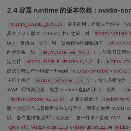
2.4 容器 runtime 的版本依赖：nvidia-con
能不能用，还取决于你的
NVIDIA_VISIBLE_DEVICES
nv
具在 1.12.0 版本（2023年中）之前，对
NVIDIA_VISIBLE_
bug：当值为
时，它会错误地挂载所有
all
/dev/nvid
的伪设备（如
），导致容器启动失
/dev/nvidia-uvm-tools
定支持
和
NVIDIA_VISIBLE_DEVICES=0,1,2
NVIDIA_VIS
建议所有生产环境统一升级到
nvidia-container-toolkit
主机上执行
，输出必须包含
nvidia-container-cli -V
YAML 写得再完美，底层 runtime 也解析不了。另外，
do
才能正确处理
docker-compose v2.20.0+
environment
版本会把它当成普通字符串传给容器，而不会触发 nvidia-cont
以，当你遇到“配置写了没反应”，第一件事不是改 YAML
-gpus all nvidia/cuda:11.8.0-base-ubuntu22.04 nvidia-