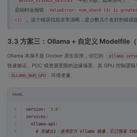
中的卡数。如果你写了
NVIDIA_VISIBLE_DEVICES
-
启动时会报错
ValueError: num_shard (3) is greate
。这个错误信息非常清晰，是少数几个友好的错误
(2)
3.3 方案三：Ollama + 自定义 Modelf
Ollama 本身不是 Docker 原生应用，但它的
ollama serv
快速验证、POC 或资源受限的边缘场景。其 GPU 控制逻
环境变量。
OLLAMA_NUM_GPU
YAML
1
version:
'3.8'
2
services:
3
ollama-api:
4
# 关键点1：使用官方 ollama 镜像，它已预装 CUD