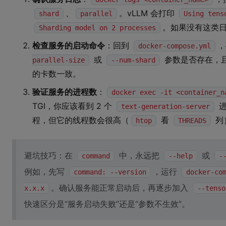
、
。vLLM 会打印
shard
parallel
Using tens
。如果没有这类
Sharding model on 2 processes
检查服务的启动命令
：回到
docker-compose.yml
或
参数是否存在，
parallel-size
--num-shard
的卡数一致。
验证服务的进程数
：
docker exec -it <container_n
TGI，你应该看到 2 个
进
text-generation-server
程，但它的线程数会很高（
看
列
htop
THREADS
避坑技巧：在
中，永远把
或
command
--help
-
例如，先写
，运行
command: --version
docker-co
。确认服务能正常启动后，再逐步加入
x.x.x
--tenso
快速区分是“服务启动失败”还是“参数不生效”。