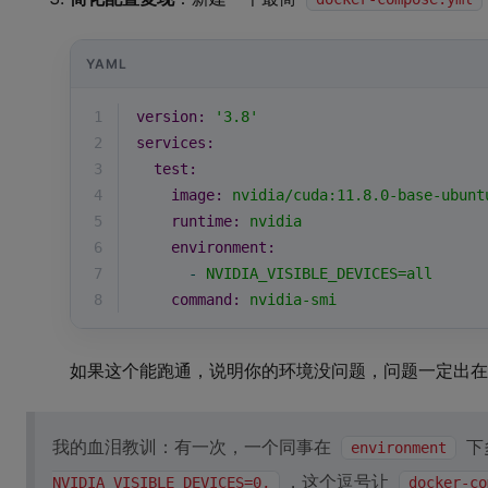
YAML
1
version:
'3.8'
2
services:
3
test:
4
image:
nvidia/cuda:11.8.0-base-ubunt
5
runtime:
nvidia
6
environment:
7
-
NVIDIA_VISIBLE_DEVICES=all
8
command:
nvidia-smi
如果这个能跑通，说明你的环境没问题，问题一定出在原
我的血泪教训：有一次，一个同事在
下
environment
，这个逗号让
NVIDIA_VISIBLE_DEVICES=0,
docker-co