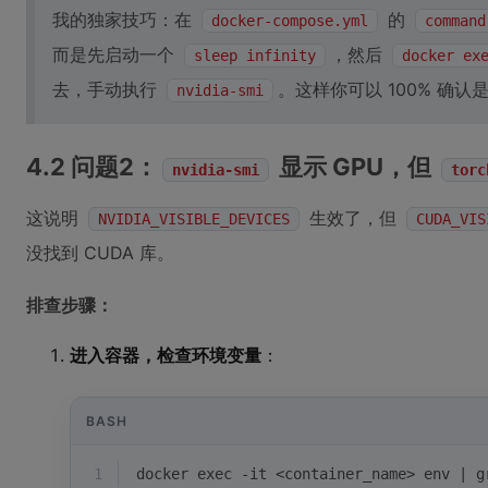
我的独家技巧：在
的
docker-compose.yml
command
而是先启动一个
，然后
sleep infinity
docker ex
去，手动执行
。这样你可以 100% 确
nvidia-smi
4.2 问题2：
显示 GPU，但
nvidia-smi
torc
这说明
生效了，但
NVIDIA_VISIBLE_DEVICES
CUDA_VIS
没找到 CUDA 库。
排查步骤：
进入容器，检查环境变量
：
BASH
1
docker 
exec
 -it <container_name> env | g