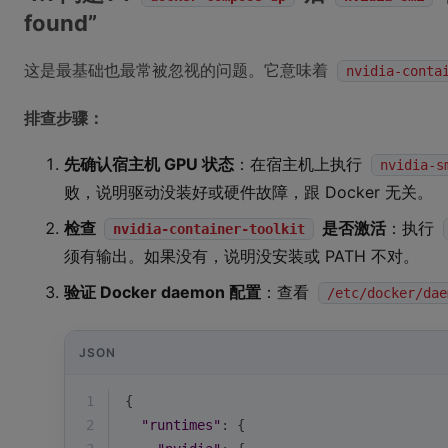
found”
这是最基础也最常被忽视的问题。它意味着
nvidia-conta
排查步骤：
先确认宿主机 GPU 状态
：在宿主机上执行
nvidia-s
败，说明驱动没装好或硬件故障，跟 Docker 无关。
检查
是否激活
：执行
nvidia-container-toolkit
须有输出。如果没有，说明没安装或 PATH 不对。
验证 Docker daemon 配置
：查看
/etc/docker/dae
JSON
1
{
2
"runtimes"
: {