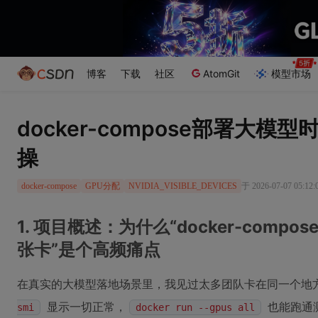
博客
下载
社区
AtomGit
模型市场
docker-compose部署大模
操
于 2026-07-07 05:12
docker-compose
GPU分配
NVIDIA_VISIBLE_DEVICES
1. 项目概述：为什么“docker-comp
张卡”是个高频痛点
在真实的大模型落地场景里，我见过太多团队卡在同一个地方
显示一切正常，
也能跑通
smi
docker run --gpus all