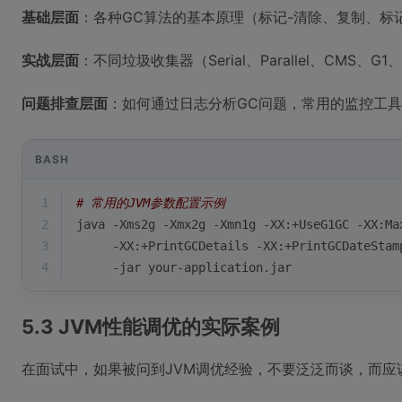
基础层面
：各种GC算法的基本原理（标记-清除、复制、标
实战层面
：不同垃圾收集器（Serial、Parallel、CMS、
问题排查层面
：如何通过日志分析GC问题，常用的监控工
BASH
1
# 常用的JVM参数配置示例
2
java -Xms2g -Xmx2g -Xmn1g -XX:+UseG1GC -XX:Ma
3
     -XX:+PrintGCDetails -XX:+PrintGCDateStam
4
     -jar your-application.jar
5.3 JVM性能调优的实际案例
在面试中，如果被问到JVM调优经验，不要泛泛而谈，而应