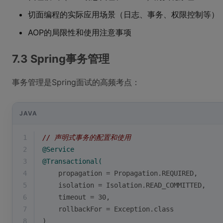
切面编程的实际应用场景（日志、事务、权限控制等）
AOP的局限性和使用注意事项
7.3 Spring事务管理
事务管理是Spring面试的高频考点：
JAVA
1
// 声明式事务的配置和使用
2
@Service
3
@Transactional(
4
    propagation = Propagation.REQUIRED,
5
    isolation = Isolation.READ_COMMITTED,
6
    timeout = 30,
7
    rollbackFor = Exception.class
8
)