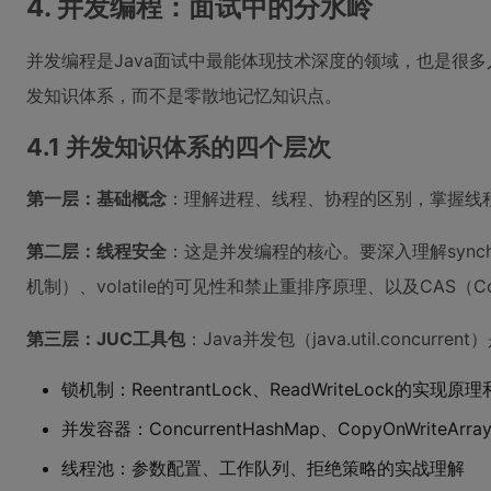
4. 并发编程：面试中的分水岭
并发编程是Java面试中最能体现技术深度的领域，也是很
发知识体系，而不是零散地记忆知识点。
4.1 并发知识体系的四个层次
第一层：基础概念
：理解进程、线程、协程的区别，掌握线
第二层：线程安全
：这是并发编程的核心。要深入理解synchro
机制）、volatile的可见性和禁止重排序原理、以及CAS（Co
第三层：JUC工具包
：Java并发包（java.util.concur
锁机制：ReentrantLock、ReadWriteLock的实现
并发容器：ConcurrentHashMap、CopyOnWriteAr
线程池：参数配置、工作队列、拒绝策略的实战理解