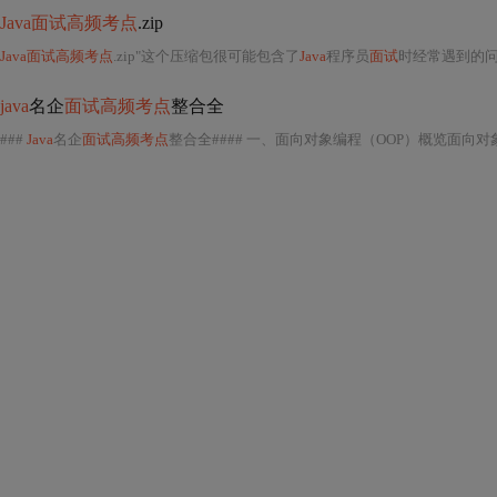
Java面试高频考点
.zip
Java面试高频考点
.zip"这个压缩包很可能包含了
Java
程序员
面试
时经常遇到的问题
java
名企
面试高频考点
整合全
###
Java
名企
面试高频考点
整合全#### 一、面向对象编程（OOP）概览面向对象编程（Object-Oriented P