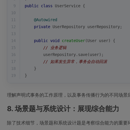
9
public
class
UserService
{
10
11
@Autowired
12
private
 UserRepository userRepository;
13
14
public
void
createUser
(User user)
{
15
// 业务逻辑
16
        userRepository.save(user);
17
// 如果发生异常，事务会自动回滚
18
    }
19
}
理解声明式事务的工作原理，以及事务传播行为的不同场景
8. 场景题与系统设计：展现综合能力
除了技术细节，场景题和系统设计题是考察综合能力的重要