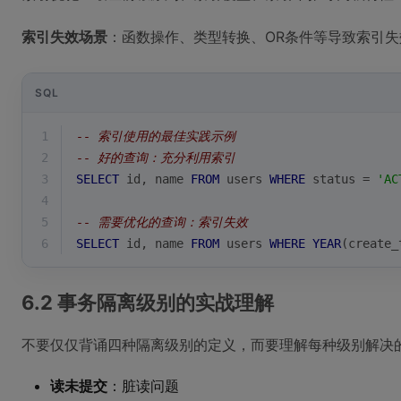
索引失效场景
：函数操作、类型转换、OR条件等导致索引失
SQL
1
-- 索引使用的最佳实践示例
2
-- 好的查询：充分利用索引
3
SELECT
 id, name 
FROM
 users 
WHERE
 status 
=
'AC
4
5
-- 需要优化的查询：索引失效
6
SELECT
 id, name 
FROM
 users 
WHERE
YEAR
(create_
6.2 事务隔离级别的实战理解
不要仅仅背诵四种隔离级别的定义，而要理解每种级别解决
读未提交
：脏读问题