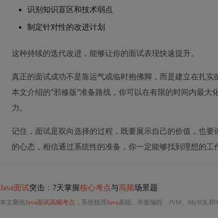
识别知识盲区和技术弱点
制定针对性的改进计划
这种持续的迭代改进，能够让你的面试表现快速提升。
真正的面试成功不是靠运气或临时抱佛脚，而是建立在扎实
本文介绍的"邪修版"准备路线，你可以在有限的时间内最大
力。
记住，面试是双向选择的过程，既要展示自己的价值，也要
的心态，相信通过系统性的准备，你一定能够找到理想的工
Java面试
突击
：
7天掌握
核心考点
与
高频
场景题
本文聚焦
Java面试高频考点
，系统梳理
Java
基础、并发编程、JVM、MySQL和S