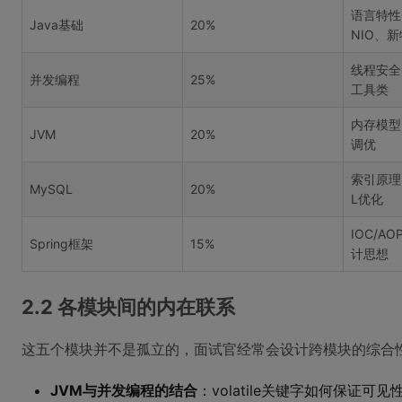
语言特性
Java基础
20%
NIO、
线程安全
并发编程
25%
工具类
内存模型
JVM
20%
调优
索引原理
MySQL
20%
L优化
IOC/A
Spring框架
15%
计思想
2.2 各模块间的内在联系
这五个模块并不是孤立的，面试官经常会设计跨模块的综合
JVM与并发编程的结合
：volatile关键字如何保证可