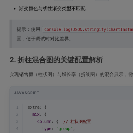
渐变颜色与线性渐变类型不匹配
提示：使用
console.log(JSON.stringify(chartInsta
置，便于调试时对比差异。
2. 折柱混合图的关键配置解析
实现销售额（柱状图）与增长率（折线图）的混合展示，需
JAVASCRIPT
1
extra: {
2
mix
: {
3
column
: {  
// 柱状图配置
4
type
: 
"group"
,