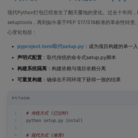
现代Python打包已经发生了翻天覆地的变化。过去十年间，Pyth
setuptools，再到如今基于PEP 517/518标准的革命
心变化包括：
pyproject.toml取代setup.py
：成为项目构建的单一入
声明式配置
：取代传统的命令式setup.py脚本
构建系统隔离
：构建依赖与项目依赖分离
可重复构建
：确保在不同环境下获得一致的结果
PYTHON
1
# 传统方式 (已过时)
2
python setup.py install
3
4
# 现代方式 (推荐)