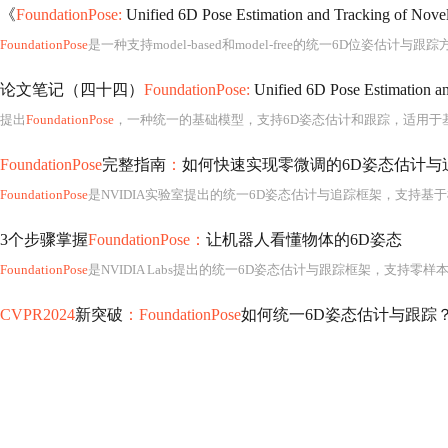
《
FoundationPose:
Unified 6D Pose Estimation and Tracking o
FoundationPose
是一种支持model-based和model-free的统一6D位姿估计与跟
论文笔记（四十四）
FoundationPose:
Unified 6D Pose Estimation an
提出
FoundationPose
，一种统一的基础模型，支持6D姿态估计和跟踪，适用于基于模型和无模型设置。方法利用神经
FoundationPose
完整指南
：
如何快速实现零微调的6D姿态估计与
FoundationPose
是NVIDIA实验室提出的统一6D姿态估计与追踪框架，支持基于模型和无模型两种模式，无需微调即可适配新物体。其核心基于神经隐式表示，在BOP基准测试中AR_core达0.726，排名第一。支持Do
3个步骤掌握
FoundationPose：
让机器人看懂物体的6D姿态
FoundationPose
是NVIDIA Labs提出的统一6D姿态估计与跟踪框架，支持零样本学习，无需微调即可识别新物体。其核心包含模型驱动（CAD）与无模型（参考图像）双模式，基于神经隐式表示，在BOP基准中性能领先。支
CVPR2024
新突破
：FoundationPose
如何统一6D姿态估计与跟踪