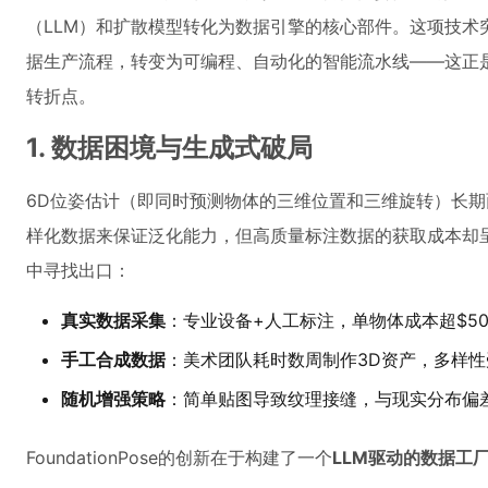
（LLM）和扩散模型转化为数据引擎的核心部件。这项技术
据生产流程，转变为可编程、自动化的智能流水线——这正是
转折点。
1. 数据困境与生成式破局
6D位姿估计（即同时预测物体的三维位置和三维旋转）长
样化数据来保证泛化能力，但高质量标注数据的获取成本却
中寻找出口：
真实数据采集
：专业设备+人工标注，单物体成本超$50
手工合成数据
：美术团队耗时数周制作3D资产，多样性
随机增强策略
：简单贴图导致纹理接缝，与现实分布偏
FoundationPose的创新在于构建了一个
LLM驱动的数据工