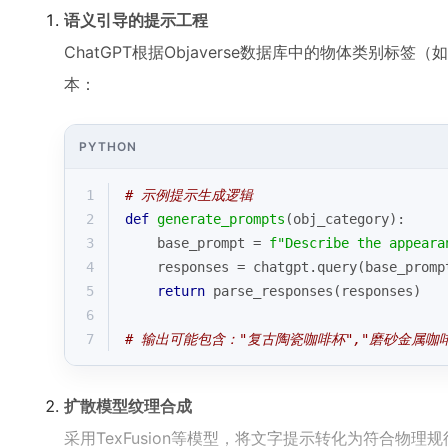
语义引导的提示工程
ChatGPT根据Objaverse数据库中的物体类别标
本：
PYTHON
1
# 示例提示生成逻辑
2
def
generate_prompts
(
obj_category
):
3
    base_prompt = 
f"Describe the appeara
4
    responses = chatgpt.query(base_promp
5
return
 parse_responses(responses)
6
7
# 输出可能包含："复古陶瓷咖啡杯","磨砂金属咖
扩散模型纹理合成
采用TexFusion等模型，将文字提示转化为符合物理