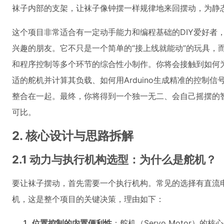
袜子内部的支架，让袜子像钟摆一样规律地来回摆动，为静
这个项目非常适合有一定动手能力和编程基础的DIY爱好者，尤
兴趣的朋友。它不只是一个简单的“接上线就能动”的玩具，
和程序控制等多个环节的综合性小制作。你将会接触到如何
适的舵机并计算其负载、如何用Arduino生成精准的控制
整合在一起。最终，你将得到一个独一无二、会自己摇摆的
可比。
2. 核心设计与思路拆解
2.1 动力与执行机构选型：为什么是舵机？
要让袜子摆动，首先需要一个执行机构。常见的选择有直流
机，这是整个项目的关键决策，理由如下：
位置控制的内置便利性
：舵机（Servo Motor）