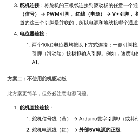
舵机连接
：将舵机的三根线连接到驱动板的任意一个通
（信号） -> PWM引脚， 红线（电源） -> V+引脚， 
道的这三个引脚是并联的，所以电源和地线接哪个通道
电位器连接
：
两个10kΩ电位器均按以下方式连接：一侧引脚接A
引脚（滑动端）接模拟输入引脚。例如，速度电
A1。
方案二：不使用舵机驱动板
此方案更简单，但务必注意电源问题。
舵机直接连接
：
舵机信号线（黄） -> Arduino数字引脚9（或其
舵机电源线（红） ->
外部5V电源的正极
。