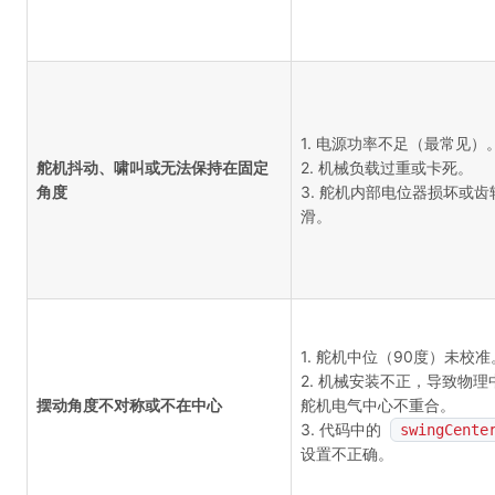
1. 电源功率不足（最常见）
舵机抖动、啸叫或无法保持在固定
2. 机械负载过重或卡死。
角度
3. 舵机内部电位器损坏或齿
滑。
1. 舵机中位（90度）未校准
2. 机械安装不正，导致物理
摆动角度不对称或不在中心
舵机电气中心不重合。
3. 代码中的
swingCente
设置不正确。