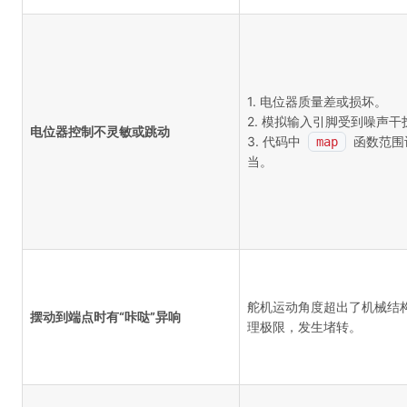
1. 电位器质量差或损坏。
2. 模拟输入引脚受到噪声干
电位器控制不灵敏或跳动
3. 代码中
函数范围
map
当。
舵机运动角度超出了机械结
摆动到端点时有“咔哒”异响
理极限，发生堵转。