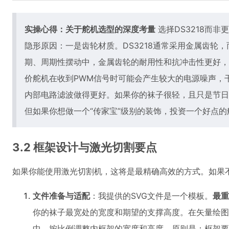
实操心得：关于舵机选型的深度考量
选择DS3218而非
隐形原因：一是齿轮材质。DS3218通常采用金属齿轮，
期、周期性摆动中，金属齿轮的耐用性和抗冲击性更好，
价舵机在收到PWM信号时可能会产生较大的电源噪声，干扰A
内部电路滤波做得更好。如果你的袜子很轻，且只是节日
但如果你想做一个“传家宝”级别的装饰，投资一个好点
3.2 框架设计与激光切割要点
如果你能使用激光切割机，这将是最精确高效的方式。如果不
文件准备与适配
：我提供的SVG文件是一个模板。
最重
你的袜子最宽处的宽度和期望的支撑高度。在矢量绘图软件（如Ink
中，按比例调整内框架的宽度和高度。原则是：框架要