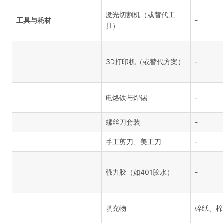
激光切割机（或替代工
工具与耗材
-
具）
3D打印机（或替代方案）
-
电烙铁与焊锡
-
螺丝刀套装
-
手工剪刀、美工刀
-
强力胶（如401胶水）
-
填充物
碎纸、棉