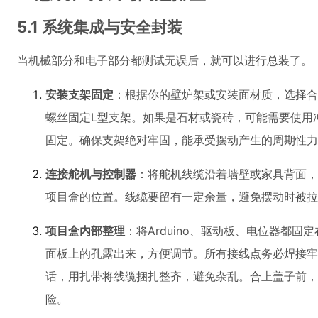
5.1 系统集成与安全封装
当机械部分和电子部分都测试无误后，就可以进行总装了。
安装支架固定
：根据你的壁炉架或安装面材质，选择合
螺丝固定L型支架。如果是石材或瓷砖，可能需要使用
固定。确保支架绝对牢固，能承受摆动产生的周期性力
连接舵机与控制器
：将舵机线缆沿着墙壁或家具背面，
项目盒的位置。线缆要留有一定余量，避免摆动时被拉
项目盒内部整理
：将Arduino、驱动板、电位器都
面板上的孔露出来，方便调节。所有接线点务必焊接牢
话，用扎带将线缆捆扎整齐，避免杂乱。合上盖子前，
险。