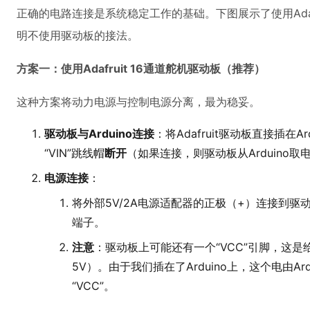
正确的电路连接是系统稳定工作的基础。下图展示了使用Ada
明不使用驱动板的接法。
方案一：使用Adafruit 16通道舵机驱动板（推荐）
这种方案将动力电源与控制电源分离，最为稳妥。
驱动板与Arduino连接
：将Adafruit驱动板直接插在A
“VIN”跳线帽
断开
（如果连接，则驱动板从Arduino
电源连接
：
将外部5V/2A电源适配器的正极（+）连接到驱动板
端子。
注意
：驱动板上可能还有一个“VCC”引脚，这是
5V）。由于我们插在了Arduino上，这个电由Ard
“VCC”。