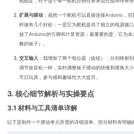
熟稳定，对于这个单一舵机控制任务来说性能绰绰有余
扩展与驱动
：虽然一个舵机可以直接连接Arduino，但我
样做有几个好处：一是它为舵机提供了独立的电源接口
放了Arduino的引脚和计算资源；最重要的是，它
舞的袜子）。
交互输入
：我增加了两个电位器（旋钮），分别映射到
调节收音机一样，实时调整袜子摆动的快慢和摆角大小
节日玩具，参与感和趣味性大大提升。
3. 核心细节解析与实操要点
3.1 材料与工具清单详解
以下是制作一个摆动单元所需的详细清单。部分材料有明确