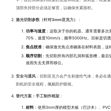
顶部夹持部分必须足够宽，以确保夹紧面积。
激光切割参数（针对3mm亚克力）
：
功率与速度
：这取决于你的机器。通常需要多次
70%，速度10mm/s，频率5000Hz。目标是
焦点校准
：确保激光焦点准确落在材料表面，这
顺序切割
：先切割所有内部孔洞和弧形槽，最后
途因失去支撑而移位。
安全与通风
：切割亚克力会产生刺激性气体，务必在通
割机的安全规程，佩戴防护眼镜。
替代方案：手工制作框架
：
材料
：使用3mm厚的模型木板（巴沙木）、PV