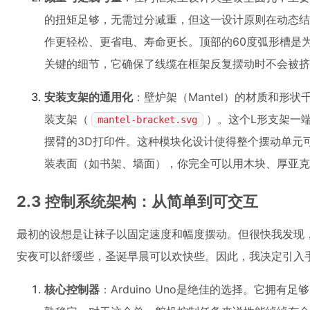
的扭矩足够，无需过分减重，但这一设计原则在动态结
作更轻松、更省电、寿命更长。顶部的60度弧形槽是
关键的细节，它确保了线缆在框架反复摆动时不会被挤
安装支架的通用化
：壁炉架（Mantel）的材质和形
装支架（
）。这个L形支架一
mantel-bracket.svg
摆臂的3D打印件。这种模块化设计使得整个摆动单元
装表面（如书架、墙面），你完全可以用木块、厚亚克
2.3 控制系统架构：从简单到可交互
最初的设想是让袜子以固定速度和幅度摆动。但很快我发现
安夜可以舒缓些，圣诞早晨可以欢快些。因此，我决定引入
核心控制器
：Arduino Uno是绝佳的选择。它拥有足