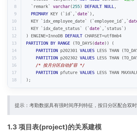
8
  `remark` 
varchar
(
255
) 
DEFAULT
NULL
,
9
PRIMARY
 KEY (`id`,`
date
`),
10
  KEY `idx_employee_date` (`employee_id`,`
dat
11
  KEY `idx_date_status` (`
date
`,`status`)
12
) ENGINE
=
InnoDB 
DEFAULT
 CHARSET
=
utf8mb4
13
PARTITION
BY
RANGE
 (TO_DAYS(
date
)) (
14
PARTITION
 p202301 
VALUES
 LESS THAN (TO_DA
15
PARTITION
 p202302 
VALUES
 LESS THAN (TO_DA
16
/* 按月分区自动扩容 */
17
PARTITION
 pfuture 
VALUES
 LESS THAN MAXVAL
18
);
提示：考勤数据具有强时间序列特征，按日分区配合双时
1.3 项目表(project)的关系建模