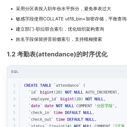
采用分区表按入职年份水平拆分，避免单表过大
敏感字段使用COLLATE utf8_bin+加密存储，平衡查
建立部门-职位联合索引，优化组织架构查询
姓名字段保留拼音前缀索引，支持模糊搜索
1.2 考勤表(attendance)的时序优化
SQL
1
CREATE
TABLE
 `attendance` (
2
  `id` 
bigint
(
20
) 
NOT
NULL
 AUTO_INCREMENT,
3
  `employee_id` 
bigint
(
20
) 
NOT
NULL
,
4
  `
date
` 
date
NOT
NULL
 COMMENT 
'分区字段'
,
5
  `check_in` 
time
DEFAULT
NULL
,
6
  `check_out` 
time
DEFAULT
NULL
,
7
  `status` tinyint(
4
) 
NOT
NULL
 COMMENT 
'1正常