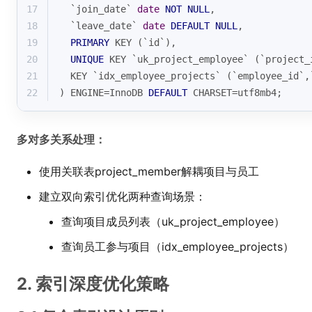
17
  `join_date` 
date
NOT
NULL
,
18
  `leave_date` 
date
DEFAULT
NULL
,
19
PRIMARY
 KEY (`id`),
20
UNIQUE
 KEY `uk_project_employee` (`project_
21
  KEY `idx_employee_projects` (`employee_id`,
22
) ENGINE
=
InnoDB 
DEFAULT
 CHARSET
=
utf8mb4;
多对多关系处理：
使用关联表project_member解耦项目与员工
建立双向索引优化两种查询场景：
查询项目成员列表（uk_project_employee）
查询员工参与项目（idx_employee_projects）
2. 索引深度优化策略