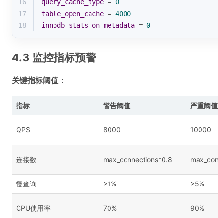
16
query_cache_type
 = 
0
17
table_open_cache
 = 
4000
18
innodb_stats_on_metadata
 = 
0
4.3 监控指标预警
关键指标阈值：
指标
警告阈值
严重阈值
QPS
8000
10000
连接数
max_connections*0.8
max_con
慢查询
>1%
>5%
CPU使用率
70%
90%