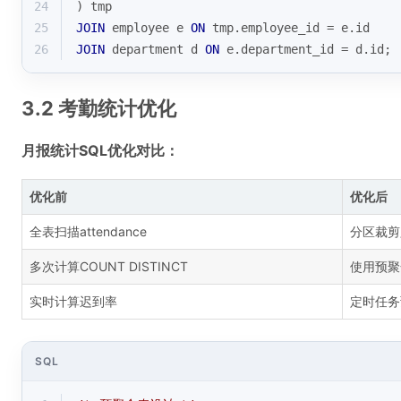
24
) tmp
25
JOIN
 employee e 
ON
 tmp.employee_id 
=
 e.id
26
JOIN
 department d 
ON
 e.department_id 
=
 d.id;
3.2 考勤统计优化
月报统计SQL优化对比：
优化前
优化后
全表扫描attendance
分区裁剪
多次计算COUNT DISTINCT
使用预聚
实时计算迟到率
定时任务
SQL