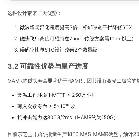
这种设计带来三大优势：
微波场局部化程度提高3倍，相邻磁道干扰降低60%
磁头飞行高度可维持在7nm（传统方案需10nm以上）
误码率比单STO设计改善2个数量级
3.2 可靠性优势与量产进度
MAMR的磁头寿命显著优于HAMR，因其没有激光二极管
常温工作环境下MTTF > 250万小时
写入次数寿命 > 5×10¹⁵ 次
抗冲击能力达300G/2ms（HAMR约为150G）
目前东芝已开始小批量生产18TB MAS-MAMR硬盘，预计20