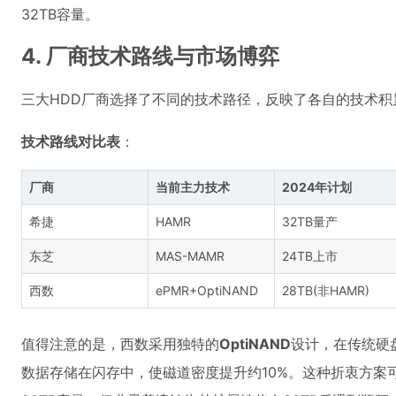
32TB容量。
4. 厂商技术路线与市场博弈
三大HDD厂商选择了不同的技术路径，反映了各自的技术积
技术路线对比表
：
厂商
当前主力技术
2024年计划
希捷
HAMR
32TB量产
东芝
MAS-MAMR
24TB上市
西数
ePMR+OptiNAND
28TB(非HAMR)
值得注意的是，西数采用独特的
OptiNAND
设计，在传统硬
数据存储在闪存中，使磁道密度提升约10%。这种折衷方案可