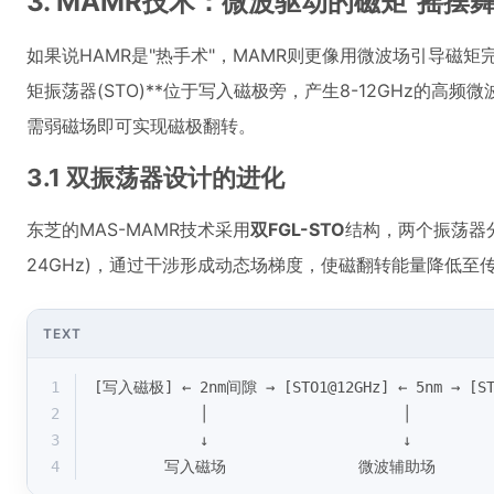
3. MAMR技术：微波驱动的磁矩"摇摆舞
如果说HAMR是"热手术"，MAMR则更像用微波场引导磁矩
矩振荡器(STO)**位于写入磁极旁，产生8-12GHz的高
需弱磁场即可实现磁极翻转。
3.1 双振荡器设计的进化
东芝的MAS-MAMR技术采用
双FGL-STO
结构，两个振荡器分
24GHz)，通过干涉形成动态场梯度，使磁翻转能量降低至传
TEXT
1
[写入磁极] ← 2nm间隙 → [STO1@12GHz] ← 5nm → [ST
2
            │                      │
3
            ↓                      ↓
4
        写入磁场               微波辅助场