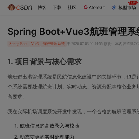
博客
下载
社区
AtomGit
模型市场
Spring Boot+Vue3航班管
·
于 2026-07-03 09:44:55 修改
本内容遵循CC 
Spring Boot
Vue3
航班管理系统
1. 项目背景与核心需求
航班进出港管理系统是民航信息化建设中的关键环节，也是
个系统需要处理航班计划、实时动态、资源分配等核心业务
高要求。
我在实际机场调度系统开发中发现，一个合格的航班管理系
航班信息的高效录入与校验
动态变更的实时处理能力