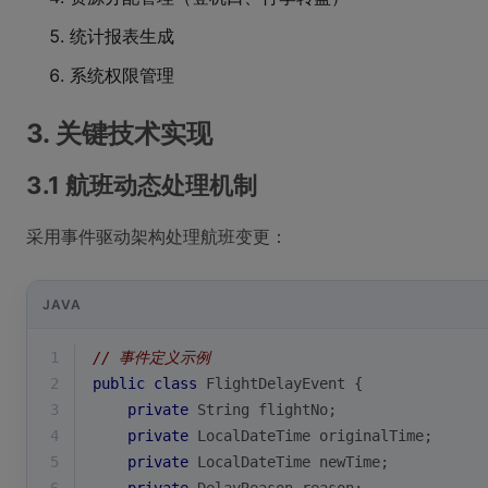
统计报表生成
系统权限管理
3. 关键技术实现
3.1 航班动态处理机制
采用事件驱动架构处理航班变更：
JAVA
1
// 事件定义示例
2
public
class
FlightDelayEvent
{
3
private
 String flightNo;
4
private
 LocalDateTime originalTime;
5
private
 LocalDateTime newTime;