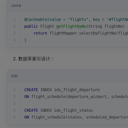
JAVA
1
@Cacheable(value = "flights", key = "#flightN
2
public
 Flight 
getFlightByNo
(String flightNo)
3
return
 flightMapper.selectByFlightNo(flig
4
}
数据库索引设计：
SQL
1
CREATE
 INDEX idx_flight_departure 
2
ON
 flight_schedule(departure_airport, schedul
3
4
CREATE
 INDEX idx_flight_status 
5
ON
 flight_schedule(status, scheduled_departur