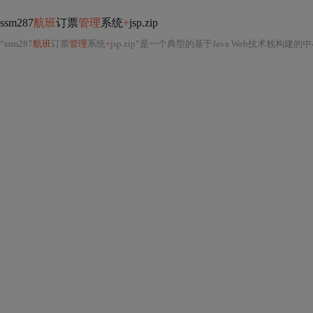
ssm287
航班
订票
管理
系统
+
jsp.zip
“ssm287
航班
订票
管理
系统
+
jsp.zip”是一个典型的基于Java Web技术栈构建的