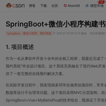
博客
下载
社区
AtomGit
模型市场
SpringBoot+微信小程序构
·
于 2026-07-03 09:52:59 修改
本内容遵循CC 
SpringBoot
微信小程序
预约系统
1. 项目概述
作为一名从事软件开发十余年的全栈工程师，我最近完成了一个基
预约系统"毕业设计项目。这个系统完美融合了现代Web开
供了一套完整的在线预约解决方案。
在实际开发过程中，我发现很多同学在做类似项目时，常常
数据库设计不合理等问题。这个项目采用MVC分层架构，前
SpringBoot+Vue+MyBatisPlus的技术组合，既保