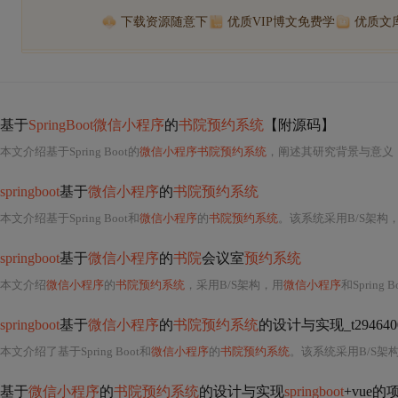
下载资源随意下
优质VIP博文免费学
优质文
基于
SpringBoot微信小程序
的
书院预约系统
【附源码】
本文介绍基于Spring Boot的
微信小程序书院预约系统
，阐述其研究背景与意义，涉及Java、Spring Boot框架、MySQL等相关技术
springboot
基于
微信小程序
的
书院预约系统
本文介绍基于Spring Boot和
微信小程序
的
书院预约系统
。该系统采用B/S架构
springboot
基于
微信小程序
的
书院
会议室
预约系统
本文介绍
微信小程序
的
书院预约系统
，采用B/S架构，用
微信小程序
和Spring
springboot
基于
微信小程序
的
书院预约系统
的设计与实现_t294640
本文介绍了基于Spring Boot和
微信小程序
的
书院预约系统
。该系统采用B/S架
基于
微信小程序
的
书院预约系统
的设计与实现
springboot
+vue的