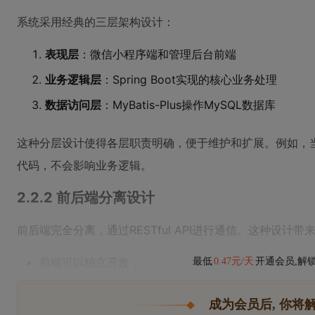
系统采用经典的三层架构设计：
表现层
：微信小程序端和管理后台前端
业务逻辑层
：Spring Boot实现的核心业务处理
数据访问层
：MyBatis-Plus操作MySQL数据库
这种分层设计使得各层职责明确，便于维护和扩展。例如，
代码，不会影响业务逻辑。
2.2.2 前后端分离设计
前后端完全分离，通过RESTful API进行通信。这种设计
前端可以独立开发，
最低
0.47元/天
开通会员,解
成为会员后, 你将