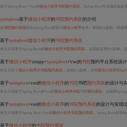
基于Spring Boot + Vue的
微信小程序书院预约系统
，Spring Boot作后端框
springboot
基于
微信小程序
的
书院预约系统
的介绍
该
书院预约系统
结合Spring Boot框架与
微信小程序
技术，采用B/S架构。前端
基于
springboot微信小程序
的
书院预约系统
本文介绍基于Spring Boot的
微信小程序书院预约系统
。该系统采用B/S架构，后端用
基于
微信小程序
uniapp+
SpringBoot
+Vue的
书院
预约平台系统设计和
本文介绍了
微信小程序
的
书院预约系统
，采用B/S架构，使用
微信小程序
和
Spr
基于
springboot
+vue的
微信小程序
的
书院
书吧
预约系统
的设计与
本文介绍基于Spring Boot和Vue的
微信小程序书院
书吧
预约系统
。后端用Spring Boot处理核心业务与数据库交
基于
springboot
+vue的
微信小程序
的
书院预约系统
的设计与实现(
本文介绍基于Spring Boot+Vue的
微信小程序书院预约系统
。Spring Boot
基于
微信小程序
的
书院预约系统