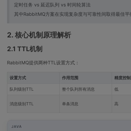
定时任务 vs 延迟队列 vs 时间轮算法
其中RabbitMQ方案在实现复杂度与可靠性间取得最佳平
2. 核心机制原理解析
2.1 TTL机制
RabbitMQ提供两种TTL设置方式：
设置方式
作用范围
精度控制
队列级别TTL
整个队列所有消息
低
消息级别TTL
单条消息
高
JAVA