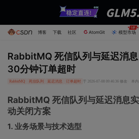
博客
下载
社区
AtomGit
模型市场
RabbitMQ 死信队列与延迟消息
30分钟订单超时
·
于 2026-07-08 09:46:36 修改
本内
RabbitMQ
死信队列
延迟消息
订单超时
RabbitMQ 死信队列与延迟消
动关闭方案
1. 业务场景与技术选型