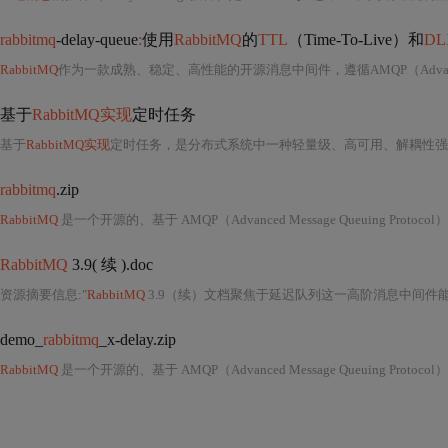
rabbitmq
-delay-queue
:
使用
RabbitMQ
的
TTL
（Time-To-Live）和
DL
RabbitMQ
作为一款成熟、稳定、高性能的开源消息中间件，遵循AMQP（Advanced Message Qu
基于
RabbitMQ实现
定时任务
基于
RabbitMQ实现
定时任务，是分布式系统中一种轻量级、高可用、解耦性强的延迟任务调度方案，其核心思想并非依赖传统定时任务框架
rabbitmq
.zip
RabbitMQ
是一个开源的、基于 AMQP（Advanced Message Queuing Protoco
RabbitMQ
3.9( 续 ).doc
资源摘要信息
:
"
RabbitMQ
3.9（续）文档聚焦于延迟队列这一高阶消息中间件
demo_
rabbitmq
_x-delay.zip
RabbitMQ
是一个开源的、基于 AMQP（Advanced Message Queuing Protoco