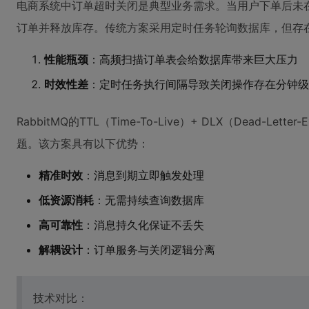
电商系统中订单超时关闭是典型业务需求。当用户下单后未
订单并释放库存。传统方案采用定时任务轮询数据库，但存
性能瓶颈
：高频扫描订单表会给数据库带来巨大压力
时效性差
：定时任务执行间隔导致关闭操作存在分钟级
RabbitMQ的TTL（Time-To-Live）+ DLX（Dead-Le
题。该方案具有以下优势：
精准时效
：消息到期立即触发处理
低资源消耗
：无需持续查询数据库
高可靠性
：消息持久化保证不丢失
解耦设计
：订单服务与关闭逻辑分离
技术对比：