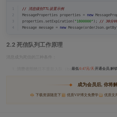
1
// 消息级别TTL设置示例
2
MessageProperties properties = 
new
 MessagePro
3
properties.setExpiration(
"1800000"
); 
// 30
4
Message message = 
new
 Message(orderJson.getBy
2.2 死信队列工作原理
消息成为死信的三种条件：
消费者拒绝
且不重新入队（basic.reject/basic.nack + 
最低
0.47元/天
开通会员,解
成为会员后, 你将
下载资源随意下
优质VIP博文免费学
优质文