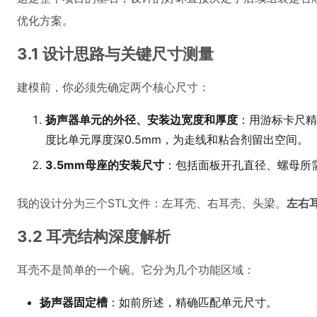
优化方案。
3.1 设计思路与关键尺寸测量
建模前，你必须先确定两个核心尺寸：
扬声器单元的外径、安装边宽度和厚度
：用游标卡尺精
度比单元厚度深0.5mm，为走线和粘合剂留出空间。
3.5mm母座的安装尺寸
：包括面板开孔直径、螺母所需的
我的设计分为三个STL文件：左耳壳、右耳壳、头梁。
左右
3.2 耳壳结构深度解析
耳壳不是简单的一个碗。它分为几个功能区域：
扬声器固定槽
：如前所述，精确匹配单元尺寸。