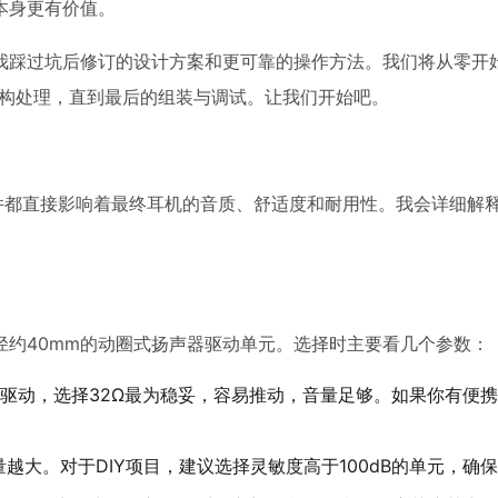
本身更有价值。
我踩过坑后修订的设计方案和更可靠的操作方法。我们将从零开
结构处理，直到最后的组装与调试。让我们开始吧。
件都直接影响着最终耳机的音质、舒适度和耐用性。我会详细解
径约40mm的动圈式扬声器驱动单元。选择时主要看几个参数：
脑驱动，选择32Ω最为稳妥，容易推动，音量足够。如果你有便
。
越大。对于DIY项目，建议选择灵敏度高于100dB的单元，确