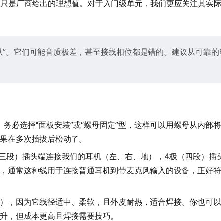
，但这只是厂商给出的理想值。对于入门级单元，我们更应关注其实
叭”。它们可能音质极差，甚至接线相位都是错的。建议从可靠的
务必选择“面板安装”或“螺母固定”型，这样可以用螺母从内部
果在多次插拔后松动了。
极（三段）插头端连接我们的耳机（左、右、地），4极（四段）插
，通常这种线用于连接普通耳机到带麦克风输入的设备，正好符
），因为它线径适中、柔软，且外皮耐热，适合焊接。你也可以
升，但成本更高且焊接需要技巧。