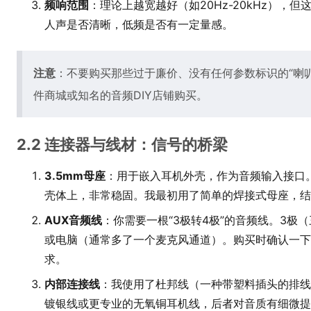
频响范围
：理论上越宽越好（如20Hz-20kHz）
人声是否清晰，低频是否有一定量感。
注意
：不要购买那些过于廉价、没有任何参数标识的“喇
件商城或知名的音频DIY店铺购买。
2.2 连接器与线材：信号的桥梁
3.5mm母座
：用于嵌入耳机外壳，作为音频输入接口。
壳体上，非常稳固。我最初用了简单的焊接式母座，结
AUX音频线
：你需要一根“3极转4极”的音频线。3
或电脑（通常多了一个麦克风通道）。购买时确认一下
求。
内部连接线
：我使用了杜邦线（一种带塑料插头的排线
镀银线或更专业的无氧铜耳机线，后者对音质有细微提