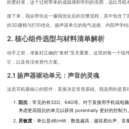
的爱好者，这个过程带来的成就感和学到的东西，远比耳机
接下来，我会带你走一遍我优化后的完整流程，其中包含了
的3D建模与打印优化、扬声器单元的电气连接、内部声学
2. 核心组件选型与材料清单解析
动手之前，准备好正确的“食材”至关重要。这里的每一个组
它，以及有没有替代方案。
2.1 扬声器驱动单元：声音的灵魂
这是耳机最核心的部件，直接决定音质基础。我选用的是直
阻抗
：常见的有32Ω、64Ω等。对于直接用手机或电
考虑更高阻抗的单元以获得 potentially 更好的控制力
灵敏度
：单位是dB/mW，数值越高，越容易出声、音量