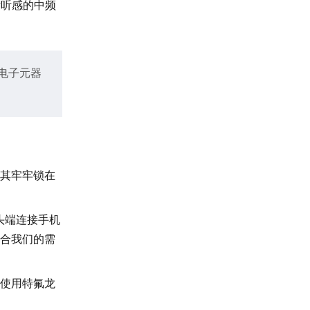
际听感的中频
电子元器
将其牢牢锁在
头端连接手机
合我们的需
使用特氟龙