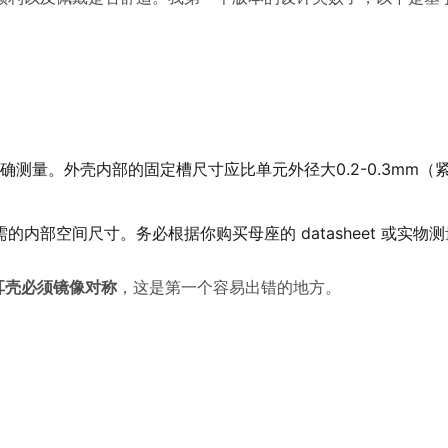
确测量。外壳内部的固定槽尺寸应比单元外径大0.2-0.3mm（
内部空间尺寸。务必根据你购买母座的 datasheet 或实物
耳壳必须镜像对称
，这是第一个容易出错的地方。