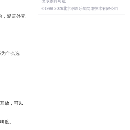
出版物许可证
©1999-2026北京创新乐知网络技术有限公司
始，涵盖外壳
释为什么选
携耳放，可以
保响度。