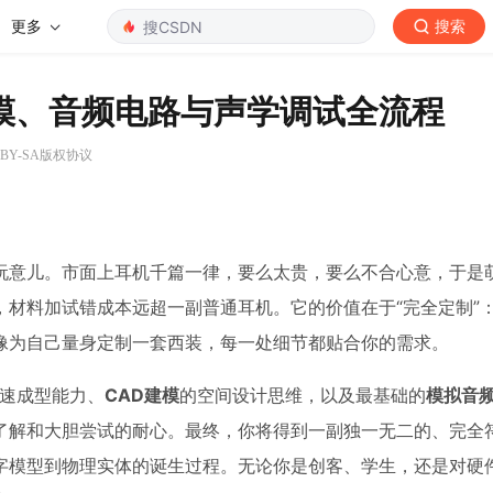
更多
搜索
建模、音频电路与声学调试全流程
 BY-SA版权协议
玩意儿。市面上耳机千篇一律，要么太贵，要么不合心意，于是
材料加试错成本远超一副普通耳机。它的价值在于“完全定制”
像为自己量身定制一套西装，每一处细节都贴合你的需求。
速成型能力、
CAD建模
的空间设计思维，以及最基础的
模拟音
了解和大胆尝试的耐心。最终，你将得到一副独一无二的、完全
模型到物理实体的诞生过程。无论你是创客、学生，还是对硬件