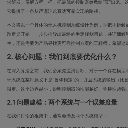
求解器，像解方程一样，把最优的控制器参数给“算”出来。
它提供了一条从严谨理论直达可靠实现的路径。
本文将以一个具体的无人机控制系统设计为例，手把手拆解如
题定义开始，一步步推导出最终的半定规划问题，并详细解
生，还是需要为产品寻找更可靠控制方案的工程师，希望这
2. 核心问题：我们到底要优化什么？
在深入算法之前，我们必须先厘清目标。对于一个存在模型
环系统在某种意义下是“鲁棒稳定”的，并且系统的输出（比
限定。这个边界越小，说明控制器的性能越好、鲁棒性越强
2.1 问题建模：两个系统与一个误差度量
在我们讨论的框架中，通常会涉及两个系统模型：