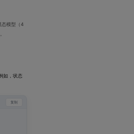
模态模型（4
型。
例如，状态
复制