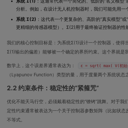
系统 Σ(1)
：这通常代表一个简化的、低阶的“名义模型”
分析。例如，在设计无人机控制器时，我们可能先用一个
系统 Σ(2)
：这代表一个更复杂的、高阶的“真实模型”或
更精细的传感器模型）。Σ(2)用于最终验证控制器的
我们的核心控制目标是：为系统Σ(1)设计一个控制器，使得当
Σ(1)输出的偏差）能够被一个确定的界所约束。这个界就是
数学上，这个误差界通常表达为：
ε = sqrt( max( V
（Lyapunov Function）类型的量，用于度量两个
2.2 约束条件：稳定性的“紧箍咒”
优化不能天马行空，必须戴着稳定性的“镣铐”跳舞。对于我
定性约束通常被表达为一个关于控制器参数矩阵（比如状态
不等式。