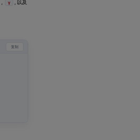
,
, 以及
γ
复制