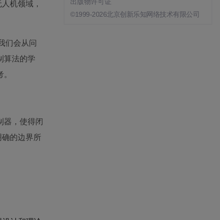
出版物许可证
无人机领域，
©1999-2026北京创新乐知网络技术有限公司
我们会从问
制算法的学
考。
制器，使得闭
明确的边界所