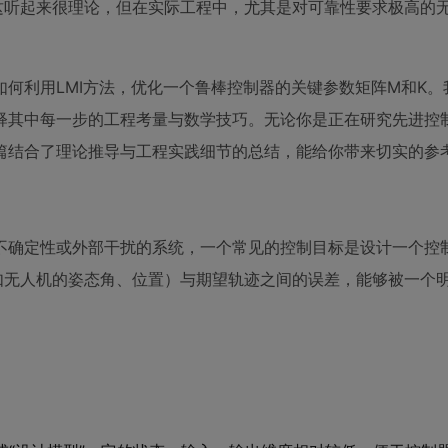
这听起来很理论，但在实际工程中，尤其是对可靠性要求极高的
何利用LMI方法，优化一个鲁棒控制器的关键参数矩阵M和K。
释其中每一步的工程考量与数学技巧。无论你是正在研究先进控
篇结合了理论推导与工程实践细节的总结，能给你带来切实的参
不确定性或外部干扰的系统，一个常见的控制目标是设计一个控
如无人机的姿态角、位置）与期望轨迹之间的误差，能够被一个
。