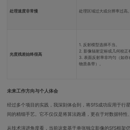
处理速度非常慢
处理区域过大或分辨率过高
1. 反射模型选择不当。
2. 影像辐射定标或几何校正
光度残差始终很高
3. 表面反射率非均匀（如存
物质条带）。
未来工作方向与个人体会
经过多个项目的实践，我深刻体会到，将SfS成功应用于行星D
间的精细手艺。它不仅仅是将算法跑通，更在于对数据特性
从技术演进角度看，当前这套基于单张独立影像的SfS框架