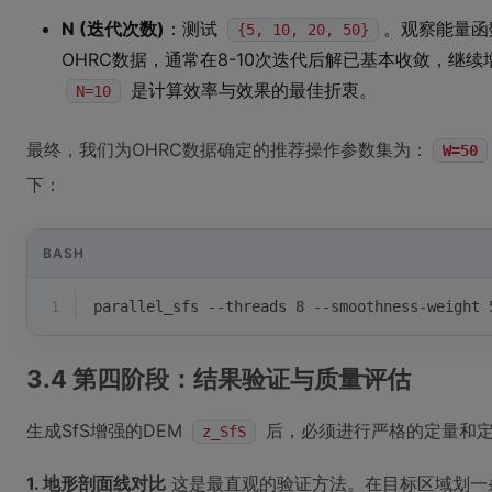
N (迭代次数)
：测试
。观察能量函
{5, 10, 20, 50}
OHRC数据，通常在8-10次迭代后解已基本收敛，继
是计算效率与效果的最佳折衷。
N=10
最终，我们为OHRC数据确定的推荐操作参数集为：
W=50
下：
BASH
1
parallel_sfs --threads 8 --smoothness-weight 
3.4 第四阶段：结果验证与质量评估
生成SfS增强的DEM
后，必须进行严格的定量和
z_SfS
1. 地形剖面线对比
这是最直观的验证方法。在目标区域划一