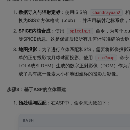
数据导入与辐射定标
：使用ISIS的
相
chandrayaan2
换为ISIS立方体格式（.cub），并应用辐射定标系数
SPICE内核合成
：使用
命令，为每个.c
spiceinit
等SPICE信息。这是保证后续所有几何计算准确的命脉
地图投影
：为了进行立体匹配和SfS，需要将影像投
单的正射投影或月球球面投影。使用
命令
cam2map
LOLA或SLDEM）生成的数字正射影像（DOM）作为几何
成了具有统一像素大小和地图坐标的投影后影像。
步骤3：基于ASP的立体重建
预处理与匹配
：在ASP中，命令流大致如下：
BASH