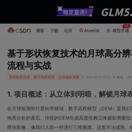
博客
下载
社区
AtomGit
模型市场
基于形状恢复技术的月球高分辨
流程与实战
·
于 2026-06-01 03:02:38 修改
本
形状恢复技术
数字高程模型
立体摄影测量
1. 项目概述：从立体到明暗，解锁月球
在月球探测和行星科学领域，数字高程模型（DEM）是我
地质分析的基石。传统的DEM生成高度依赖立体摄影测量
两张影像，像我们人眼一样进行三维重建。这套方法成熟、