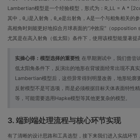
Lambertian模型是一个经验模型，形式为：R_LL = A * [2cosθ_i/
其中，θ_i是入射角，θ_e是出射角，A是一个与相角相关
高相角时则能更好地拟合月球表面的“冲效应”（opposition
尤其是在高入射角（低太阳）条件下，使用该模型能显著提高
实操心得：模型选择的重要性
在早期测试中，我们曾尝
低太阳角条件下，反演出的地形在背坡面经常出现不真实的“
Lambertian模型后，这些异常得到明显改善，地形轮
反射模型不是可选项，而是必须根据目标天体表面特性精
等，可能需要选用Hapke模型等其他更复杂的模型。
3. 端到端处理流程与核心环节实现
有了清晰的设计思路和工具选型，接下来我们进入实战环节，拆