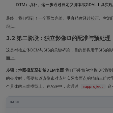
DTM）填补。这一步通过自定义脚本或GDAL工具实
最终，我们得到了一个覆盖完整、垂直精度经过校正、空洞
起点。
3.2 第二阶段：独立影像I3的配准与预处理
这是衔接立体DEM与SfS的关键桥梁，目的是将用于SfS的影
面上。
步骤：地图投影至初始DEM表面
我们不能简单地将I3投影到
的亮度时，需要知道该像素对应的实际表面点的精确三维位置
个具体的三维模型上。在ASP中，这通过
命
mapproject
BASH