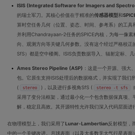
ISIS (Integrated Software for Imagers and Spectr
的瑞士军刀。其核心价值在于精准的
传感器模型
和
SPI
算时空任务几何（位置、姿态、时间、参考系）的工具和数
并利用Chandrayaan-2任务的SPICE内核，为每
向、观测方向等关键几何参数。没有这个经过严格校正
SfS）都是空中楼阁。ISIS负责数据导入、辐射定标
Ames Stereo Pipeline (ASP)
：这是一个开源、强大、
包。它原生支持ISIS处理后的数据格式，并实现了我们
(
)，以及进行多视角SfS (
stereo
stereo -t sfs
采用了变分法框架，通过最小化一个包含数据保真项、
解，稳定且高效。其开源特性允许我们深入代码层面进
在物理模型上，我们采用了
Lunar-Lambertian
反射模型，
中的一个关键改进。月球表面（以及大多数无大气行星表面）的