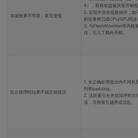
4），剪枝收益被决策开销
2. 实现中存在低效操作，如
加速效果不明显，甚至变慢
的张量拷贝或CPU/GPU同
3. 与FlashAttention等内
佳，引入了额外开销。
1. 未正确处理批次内不同长
列和padding。
批次推理时结果不稳定或错误
2. 活跃索引合并或排序时出
误，导致索引越界或混乱。