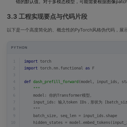
错的默认值。对于多模态模型，可能需要根据图像pat
3.3 工程实现要点与代码片段
以下是一个高度简化的、概念性的PyTorch风格伪代码，展
PYTHON
1
import
 torch
2
import
 torch.nn.functional 
as
 F
3
4
def
dash_prefill_forward
(
model, input_ids, st
5
"""
6
    model: 你的Transformer模型。
7
    input_ids: 输入token IDs，形状为 [batch_siz
8
    """
9
    batch_size, seq_len = input_ids.shape
10
    hidden_states = model.embed_tokens(input_