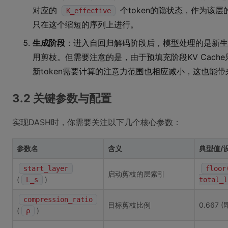
对应的
个token的隐状态，作为该
K_effective
只在这个缩短的序列上进行。
生成阶段
：进入自回归解码阶段后，模型处理的是新生成
用剪枝。但需要注意的是，由于预填充阶段KV Cache
新token需要计算的注意力范围也相应减小，这也能
3.2 关键参数与配置
实现DASH时，你需要关注以下几个核心参数：
参数名
含义
典型值/
start_layer
floor
启动剪枝的层索引
(
)
L_s
total_l
compression_ratio
目标剪枝比例
0.667 
(
)
ρ