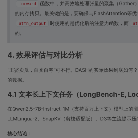
函数中，并高效地处理张量的聚集（Gather）
forward
的内存拷贝。最关键的是，要确保与FlashAttentio
时使用的是优化后的注意力函数，而
attn_output
at
的。
4. 效果评估与对比分析
“王婆卖瓜，自卖自夸”可不行。DASH的实际效果到底如
的数据。
4.1 文本长上下文任务（LongBench-E, Lo
在Qwen2.5-7B-Instruct-1M（支持百万上下文）模
LLMLingua-2、SnapKV（剪枝适配版）、D3等主流提
核心结论
：