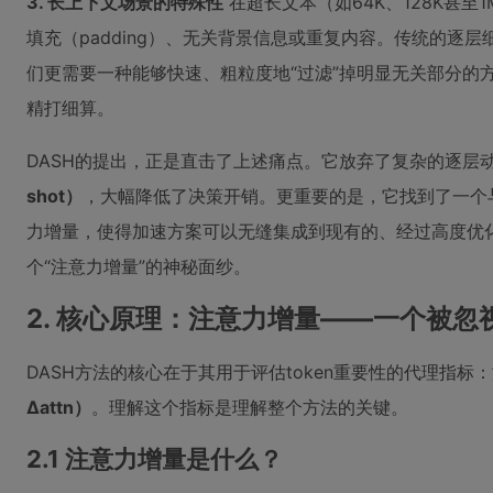
3. 长上下文场景的特殊性
在超长文本（如64K、128K甚
填充（padding）、无关背景信息或重复内容。传统的逐
们更需要一种能够快速、粗粒度地“过滤”掉明显无关部分的方
精打细算。
DASH的提出，正是直击了上述痛点。它放弃了复杂的逐层
shot）
，大幅降低了决策开销。更重要的是，它找到了一个
力增量，使得加速方案可以无缝集成到现有的、经过高度优
个“注意力增量”的神秘面纱。
2. 核心原理：注意力增量——一个被忽
DASH方法的核心在于其用于评估token重要性的代理指标：
Δattn）
。理解这个指标是理解整个方法的关键。
2.1 注意力增量是什么？