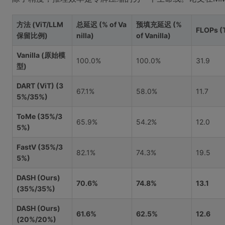
方法 (ViT/LLM
总延迟 (% of Va
预填充延迟 (%
FLOPs (
保留比例)
nilla)
of Vanilla)
Vanilla (原始模
100.0%
100.0%
31.9
型)
DART (ViT) (3
67.1%
58.0%
11.7
5%/35%)
ToMe (35%/3
65.9%
54.2%
12.0
5%)
FastV (35%/3
82.1%
74.3%
19.5
5%)
DASH (Ours)
70.6%
74.8%
13.1
(35%/35%)
DASH (Ours)
61.6%
62.5%
12.6
(20%/20%)