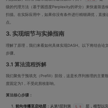
级的代理方法（基于困惑度Perplexity的评分）来快速
扫描。在实际应用中，如果你没有条件进行精细调优，直接
点。
3. 实现细节与实操指南
理解了原理，我们来看如何具体实现DASH。以下将结合论
步骤。
3.1 算法流程拆解
我们聚焦于预填充（Prefill）阶段，这是长序列推理的主要瓶
度固定为1，不受此剪枝影响。
算法核心步骤：
前向传播至启动层
：从第1层到第
层，模型以
L_s