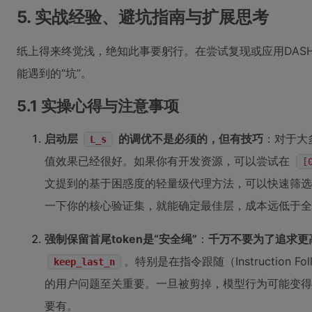
5. 实战经验、避坑指南与扩展思考
纸上得来终觉浅，绝知此事要躬行。在尝试复现或应用DAS
能遇到的“坑”。
5.1 实操心得与注意事项
启动层
的调优不是必须的，但有技巧
：对于大
L_s
值效果已经很好。如果你有开发资源，可以尝试在
[
文提到的基于困惑度的轻量级代理方法，可以快速筛选
一下你的核心验证集，就能确定最佳层，成本远低于全
强制保留首尾token是“安全绳”
：
千万不要为了追求更
。特别是在指令跟随（Instruction 
keep_last_n
的用户问题至关重要。一旦被剪掉，模型行为可能变得
要有。