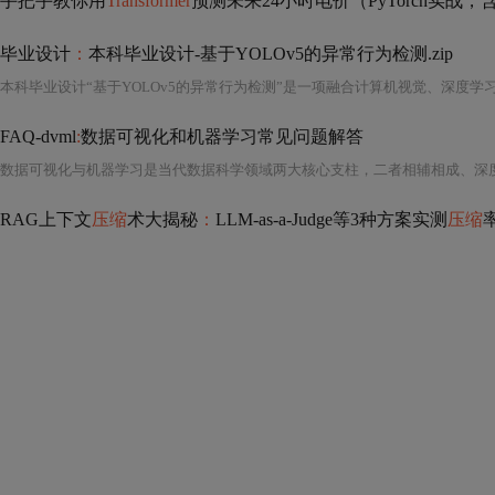
手把手教你用
Transformer
预测未来24小时电价（PyTorch实
毕业设计
：
本科毕业设计-基于YOLOv5的异常行为检测.zip
FAQ-dvml
:
数据可视化和机器学习常见问题解答
RAG上下文
压缩
术大揭秘
：
LLM-as-a-Judge等3种方案实测
压缩