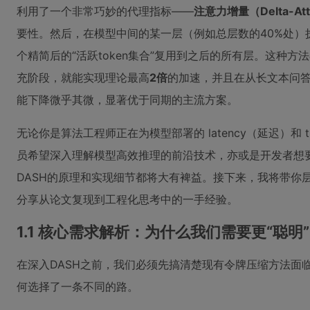
利用了一个非常巧妙的代理指标——
注意力增量（Delta-Att
要性。然后，在模型中间的某一层（例如总层数的40%处）
个精简后的“活跃token集合”复用到之后的所有层。这种方法在
充阶段，就能实现理论最高
2倍
的加速，并且在从长文本问
能下降微乎其微，显著优于同期的主流方案。
无论你是算法工程师正在为模型部署的 latency（延迟）和 t
员希望深入理解模型高效推理的前沿技术，亦或是开发者想
DASH的原理和实现细节都将大有裨益。接下来，我将带你
分享从论文复现到工程化思考中的一手经验。
1.1 核心需求解析：为什么我们需要更“聪明
在深入DASH之前，我们必须先搞清楚现有令牌压缩方法面
何选择了一条不同的路。