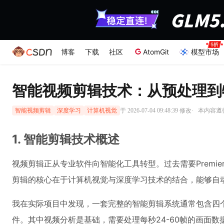
博客
下载
社区
AtomGit
模型市场
智能视频剪辑技术：从预处理到
·
于 2026-07-04 09:48:39 修改
本内容遵循C
智能视频剪辑
深度学习
计算机视觉
1. 智能剪辑技术概述
视频剪辑正从专业软件向智能化工具转型。过去需要Premier
剪辑的核心在于计算机视觉与深度学习技术的结合，能够自
我在实际项目中发现，一套完整的智能剪辑系统通常包含四
件。其中视频分析是基础，需要处理每秒24-60帧的画面