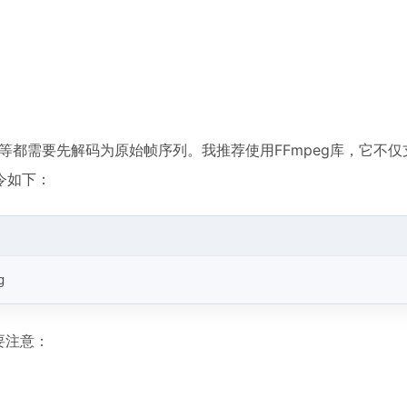
等都需要先解码为原始帧序列。我推荐使用FFmpeg库，它不仅
令如下：
g
要注意：