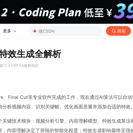
更多
搜索
特效生成全解析
C 4.0 BY-SA版权协议
e、Final Cut等专业软件完成的工作，现在通过AI算法可以自
动分析视频内容、识别关键帧、优化画面质量并添加合适的特效
个关键技术模块：视频分析引擎、内容理解模型、特效生成算法
数据；内容理解决定了剪辑的智能化程度；特效生成影响最终呈现