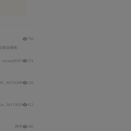
750
缘融合与动态参数调整两大
cucanqi9387
374
±0.1mm
高
精度
引导。系统集
01_96250290
220
xin_34115824
413
烨空
180