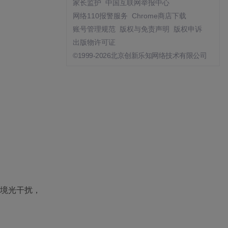
家长监护
中国互联网举报中心
网络110报警服务
Chrome商店下载
账号管理规范
版权与免责声明
版权申诉
出版物许可证
©1999-2026北京创新乐知网络技术有限公司
环境光干扰，