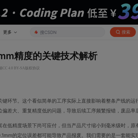
更多
搜索
5mm精度的关键技术解析
C 4.0 BY-SA版权协议
关键环节。这个看似简单的工序实际上直接影响着整条产线的运
位偏差大、重复精度低的问题，导致后续工序频繁报错，废品率
案在低精度场景下尚可应付，但当产品尺寸缩小到毫米级时，原
1mm的定位误差都可能导致产品报废。我们需要的是一套能实现±