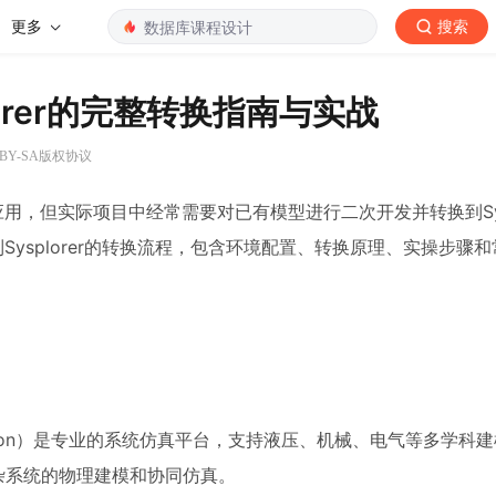
更多
搜索
lorer的完整转换指南与实战
 BY-SA版权协议
用，但实际项目中经常需要对已有模型进行二次开发并转换到Sysp
Sysplorer的转换流程，包含环境配置、转换原理、实操步骤
for Simulation）是专业的系统仿真平台，支持液压、机械、电气等多学
适合复杂系统的物理建模和协同仿真。