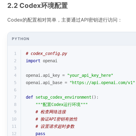
2.2 Codex环境配置
Codex的配置相对简单，主要通过API密钥进行访问：
PYTHON
1
# codex_config.py
2
import
 openai
3
4
openai.api_key = 
"your_api_key_here"
5
openai.api_base = 
"https://api.openai.com/v1"
6
7
def
setup_codex_environment
():
8
"""配置Codex运行环境"""
9
# 检查网络连接
10
# 验证API密钥有效性
11
# 设置请求超时参数
12
pass