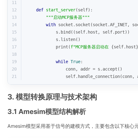
11
12
def
start_server
(
self
):
13
"""启动MCP服务器"""
14
with
 socket.socket(socket.AF_INET, so
15
            s.bind((self.host, self.port))
16
            s.listen()
17
print
(
f"MCP服务器启动在 
{self.host
18
19
while
True
:
20
                conn, addr = s.accept()
21
                self.handle_connection(conn, 
3. 模型转换原理与技术架构
3.1 Amesim模型结构解析
Amesim模型采用基于信号的建模方式，主要包含以下核心