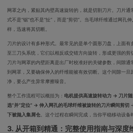
网罩之内，紧贴其内壁高速旋转的，就是切割刀片。刀片通
式不是“锯”也不是“扯”，而是“剪切”。当毛球纤维通过网
样，迅速将其切断。
刀片的设计有多种形式。最常见的是单个圆形刀盘，上面有
至三刀头系统，它们以相反或交错方向旋转，形成更强的剪
刀片与网罩的内壁距离是出厂时校准好的关键参数，间隙通
到网罩，又要确保伸入的纤维能被有效切断。这个间隙一旦
净，要么产生异常摩擦噪音。
整个工作流程可以概括为：
电机提供高速旋转动力 → 刀片随
选”并“定位” → 伸入网孔的毛球纤维被旋转的刀片瞬间剪切
下被抛入集屑仓
。这个过程在瞬间完成，当你平稳移动设备
3. 从开箱到精通：完整使用指南与深度