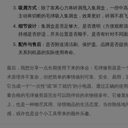
吸屑方式
：除了靠离心力将碎屑甩入集屑盒，一些中高
主动将切断的毛球吸入集屑盒，效果更好，碎屑不易飞
细节设计
：集屑盒是否足够大、是否透明（方便观察清
持感是否舒适，开关位置是否顺手。是否有针对不同面
配件与售后
：是否附送清洁刷、保护盖。品牌是否提供
关系到机器的实际使用寿命。
最后，我想分享一点长期使用下来的体会：毛球修剪器是一个
术原理并不复杂，但把简单的事情做到可靠、安全、易用，
它当成一个“一次性”或“坏了就扔”的小电器。通过正确的
量合格的毛球修剪器完全可以陪伴你的衣物很多年。它修复
上，也是一种物尽其用、珍惜物品的生活态度。当你熟练地
感，或许也是这个小工具带来的额外乐趣。