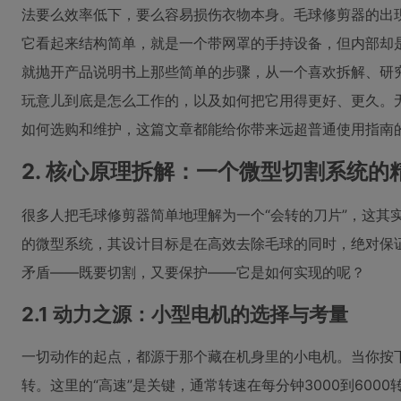
法要么效率低下，要么容易损伤衣物本身。毛球修剪器的出
它看起来结构简单，就是一个带网罩的手持设备，但内部却
就抛开产品说明书上那些简单的步骤，从一个喜欢拆解、研究
玩意儿到底是怎么工作的，以及如何把它用得更好、更久。
如何选购和维护，这篇文章都能给你带来远超普通使用指南
2. 核心原理拆解：一个微型切割系统的
很多人把毛球修剪器简单地理解为一个“会转的刀片”，这其
的微型系统，其设计目标是在高效去除毛球的同时，绝对保
矛盾——既要切割，又要保护——它是如何实现的呢？
2.1 动力之源：小型电机的选择与考量
一切动作的起点，都源于那个藏在机身里的小电机。当你按
转。这里的“高速”是关键，通常转速在每分钟3000到600