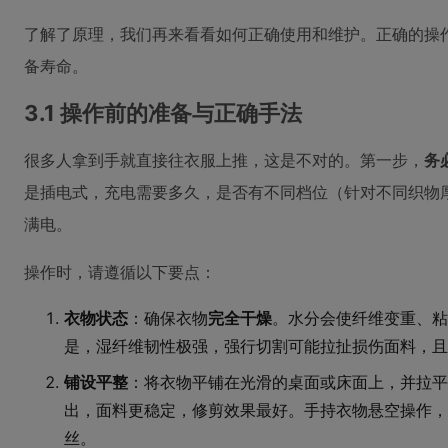
了解了原理，我们再来看看如何正确使用和维护。正确的操
备寿命。
3.1 操作前的准备与正确手法
很多人拿到手就直接往衣服上推，这是不对的。第一步，
务
是插电式，充电需要多久，是否有不同档位（针对不同织物
满电。
操作时，请遵循以下要点：
衣物状态
：确保衣物
完全干燥
。水分会使纤维变重、粘
是，湿纤维韧性极强，强行切割可能拉扯损伤面料，且
铺设平整
：将衣物平铺在光滑的桌面或床面上，并拉平
出，面料更稳定，修剪效果最好。手持衣物悬空操作，
丝。