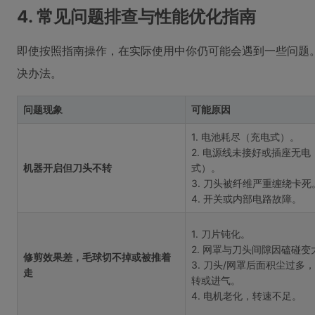
4. 常见问题排查与性能优化指南
即使按照指南操作，在实际使用中你仍可能会遇到一些问题
决办法。
问题现象
可能原因
1. 电池耗尽（充电式）。
2. 电源线未接好或插座无电
机器开启但刀头不转
式）。
3. 刀头被纤维严重缠绕卡死
4. 开关或内部电路故障。
1. 刀片钝化。
2. 网罩与刀头间隙因磕碰变
修剪效果差，毛球切不掉或被推着
3. 刀头/网罩后面积尘过多
走
转或进气。
4. 电机老化，转速不足。