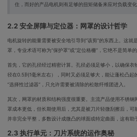
住，而好的产品电机则有足够的扭矩储备来应对负载变化
2.2 安全屏障与定位器：网罩的设计哲学
电机旋转的能量需要被安全地引导到“该剪”的东西上。这就
罩，专业术语可称为“保护罩”或“定位格栅”，它绝不是简单
首先，它的孔径经过精密计算。孔径必须足够小，以确保衣
径在0.5到1毫米左右），同时又必须足够大，能让蓬松凸起
“选择性过滤器”，只允许需要被清除的松散纤维团进入。
其次，网罩的材质和结构强度很重要。主流产品使用不锈钢
罩成本更低，但长期使用后，尤其是被刀片轻微刮擦后，可
并非完全平整，多数设计成微凸的球面或特定曲面，这有助于
2.3 执行单元：刀片系统的运作奥秘