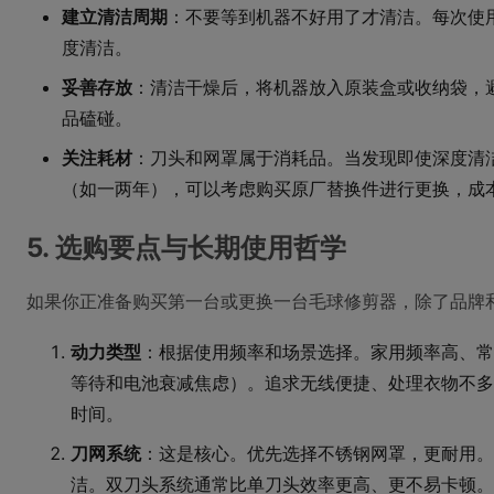
建立清洁周期
：不要等到机器不好用了才清洁。每次使
度清洁。
妥善存放
：清洁干燥后，将机器放入原装盒或收纳袋，
品磕碰。
关注耗材
：刀头和网罩属于消耗品。当发现即使深度清
（如一两年），可以考虑购买原厂替换件进行更换，成
5. 选购要点与长期使用哲学
如果你正准备购买第一台或更换一台毛球修剪器，除了品牌
动力类型
：根据使用频率和场景选择。家用频率高、常
等待和电池衰减焦虑）。追求无线便捷、处理衣物不多
时间。
刀网系统
：这是核心。优先选择不锈钢网罩，更耐用。
洁。双刀头系统通常比单刀头效率更高、更不易卡顿。