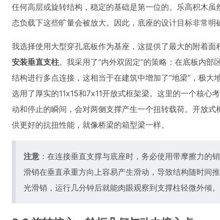
任何高层或旋转结构，稳定的基础是第一位的。乐高积木虽
态负载下这些旷量会被放大。因此，底座的设计目标非常明
我选择使用大型穿孔底板作为基座，这提供了最大的附着面
安装垂直支柱
。我采用了“内外双固定”的策略：在底板内部
结构进行多点连接，这相当于在建筑中增加了“地梁”，极大
选用了厚实的11x15和7x11开放式框架梁。这里的一个核
动和停止的瞬间，会对两侧支撑产生一个扭转载荷。开放式
供更好的抗扭性能，就像桥梁的箱型梁一样。
注意
：在连接垂直支撑与底座时，务必使用带摩擦力的销
滑销在垂直承重方向上容易产生滑动，导致结构随时间推
光滑销，运行几分钟后就能肉眼观察到支撑柱轻微外倾。