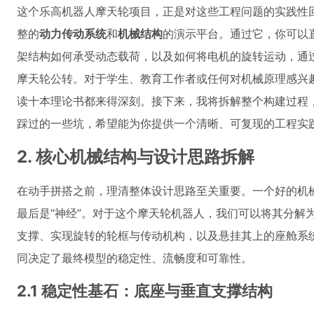
这个乐高机器人摩天轮项目，正是对这些工程问题的实践性
整的
动力传动系统
和
机械结构
的演示平台。通过它，你可以
架结构如何承受动态载荷，以及如何将电机的旋转运动，通过
摩天轮公转。对于学生、教育工作者或任何对机械原理感兴
读十本理论书都来得深刻。接下来，我将拆解整个构建过程
踩过的一些坑，希望能为你提供一个清晰、可复现的工程实
2. 核心机械结构与设计思路拆解
在动手拼搭之前，理清整体设计思路至关重要。一个好的机械
最后是“神经”。对于这个摩天轮机器人，我们可以将其分解
支撑、实现旋转的轮框与传动机构，以及悬挂其上的座舱系
同决定了最终模型的稳定性、流畅度和可靠性。
2.1 稳定性基石：底座与垂直支撑结构