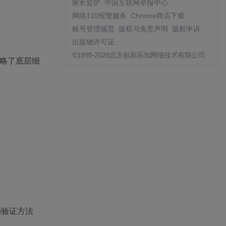
家长监护
中国互联网举报中心
网络110报警服务
Chrome商店下载
账号管理规范
版权与免责声明
版权申诉
出版物许可证
©1999-2026北京创新乐知网络技术有限公司
忽略了底层细
的验证方法