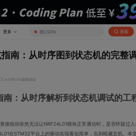
更多
搜索
01避坑指南：从时序图到状态机的完整
 4.0 BY-SA版权协议
避坑指南：从时序解析到状态机调试的工
查接线却依然无法让NRF24L01模块正常通信时，是否怀疑过
24L01在STM32平台上的驱动实现看似简单，实则暗藏玄机。本