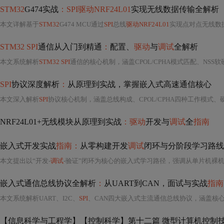
STM32
G474实战
：SPI驱动NRF24L01
实现无线数据传输全解析
本文详解基于
STM32
G474 MCU通过
SPI
总线
驱动NRF24L01
实现点对点无线数
STM32 SPI
通信从入门到精通
：
配置、
驱动
与
调试
全解析
本文系统解析
STM32 SPI
通信的核心机制，涵盖CPOL/CPHA模式匹配、NSS软硬管理、
SPI
协议深度解析
：
从原理到实战，掌握嵌入式高速通信核心
本文深入解析
SPI
协议核心机制，涵盖总线构成、CPOL/CPHA四种工作模式、
NRF24L01+无线模块从原理到实战
：驱动
开发与
调试
全
指南
嵌入式开发实战
指南：
从零构建开发
调试
闭环与分阶段学习路线
本文提出以“开发-
调试
-验证”闭环为核心的嵌入式学习路径，强调从单片机裸
嵌入式通信总线协议全解析
：
从UART到CAN，面试与实战
指南
本文系统解析UART、I2C、
SPI
、CAN四大嵌入式主流通信总线协议，涵盖核
【信息科学与工程学】【控制科学】第十二篇 微型计算机控制技