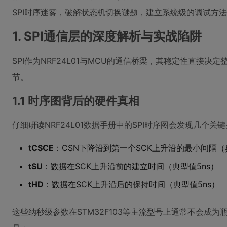
SPI时序迷雾，破解状态机切换谜题，建立系统级的调试方
1. SPI通信层的深度解析与实战陷阱
SPI作为NRF24L01与MCU的通信桥梁，其稳定性直接
节。
1.1 时序图背后的硬件真相
仔细研读NRF24L01数据手册中的SPI时序图会发现几个关
tCSCE
：CSN下降沿到第一个SCK上升沿的最小间隔（
tSU
：数据在SCK上升沿前的建立时间（典型值5ns）
tHD
：数据在SCK上升沿后的保持时间（典型值5ns）
这些纳秒级参数在STM32F103等主流型号上通常不会成