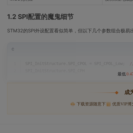
1.2 SPI配置的魔鬼细节
STM32的SPI外设配置看似简单，但以下几个参数组合极易
C
1
SPI_InitStructure.SPI_CPOL = SPI_CPOL_Low;  
2
SPI_InitStructure.SPI_CPH
最低
0.
成
下载资源随意下
优质VIP