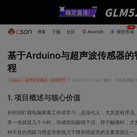
博客
下载
社区
AtomGit
模型市场
基于Arduino与超声波传感器
程
·
于 2026-05-30 13:04:01 修改
本内容遵循CC 
Arduino
超声波传感器
智能硬件
1. 项目概述与核心价值
长时间盯着电脑屏幕工作或学习，是现代人，尤其是程序员
常一坐就是几个小时，等感觉到眼睛干涩、脖子酸痛时，才
种不良的用眼习惯是导致视力下降和视疲劳的主要原因之一