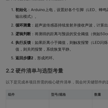
初始化
：Arduino上电，设置好各个引脚（LED、
输出模式）。
循环测量
：超声波传感器持续发射并接收声波，计算出
逻辑判断
：将测得的距离与预设的安全阈值（例如50
执行反馈
：如果距离小于阈值，则触发报警（LED闪
值，则关闭报警，系统恢复平静。
返回步骤2
，形成闭环。
2.2 硬件清单与选型考量
以下是完成本项目所需的核心硬件清单，我会对关键部件的
组件
型号/规格
数量