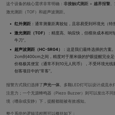
这个设备的核心需求非常明确：
非接触式测距
+
越界报警
。
激光测距（TOF）和超声波测距。
红外测距
：通常测量距离较短，且容易受到环境光（特
激光测距（TOF）
：精度高、响应快，但模块成本相对
牛刀”。
超声波测距（HC-SR04）
：这是我们最终选择的方案。
2cm到400cm之间，精度对于厘米级的护眼提醒完全
价格极其便宜（通常不到10元人民币），不受环境光线影
创客项目中的“常客”。
报警方式我们选择了
声光一体
。多颗LED灯可以设计成流
注意力；一个无源蜂鸣器（Piezo Buzzer）则可以发
境（嘈杂或安静）下，提醒都能被有效感知。
整个系统的逻辑流程图可以概括如下：