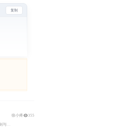
复制
徐小疼
355
结合前置