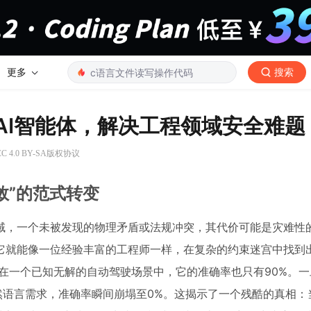
更多
搜索
AI智能体，解决工程领域安全难题
 4.0 BY-SA版权协议
收敛”的范式转变
域，一个未被发现的物理矛盾或法规冲突，其代价可能是灾难性
，它就能像一位经验丰富的工程师一样，在复杂的约束迷宫中找到
”，在一个已知无解的自动驾驶场景中，它的准确率也只有90%。
然语言需求，准确率瞬间崩塌至0%。这揭示了一个残酷的真相：