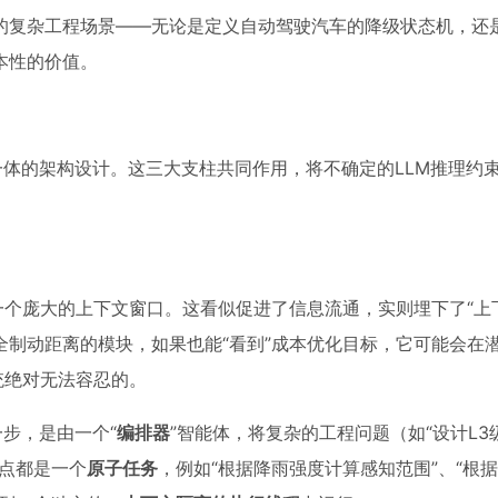
的复杂工程场景——无论是定义自动驾驶汽车的降级状态机，还
本性的价值。
一体的架构设计。这三大支柱共同作用，将不确定的LLM推理约
一个庞大的上下文窗口。这看似促进了信息流通，实则埋下了“上
制动距离的模块，如果也能“看到”成本优化目标，它可能会在
统绝对无法容忍的。
步，是由一个“
编排器
”智能体，将复杂的工程问题（如“设计L3
点都是一个
原子任务
，例如“根据降雨强度计算感知范围”、“根