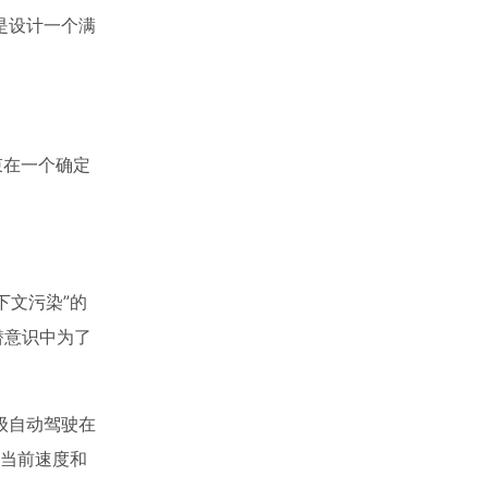
是设计一个满
束在一个确定
下文污染”的
潜意识中为了
级自动驾驶在
据当前速度和