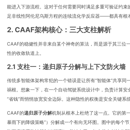
能进入下游流程。这对于任何需要同时满足多重可验证约束
足非线性阿伦尼乌斯方程的连续流化学反应器——都具有根
2. CAAF架构核心：三大支柱解析
CAAF的稳健性并非来自某个神奇的算法，而是源于其三位
性的收敛轨道上。
2.1 支柱一：递归原子分解与上下文防火墙
传统多智能体架构常犯的一个错误是让所有“智能体”共享同
祸根。想象一下，在一个自动驾驶系统设计中，负责计算安全
“省钱”而悄悄放宽安全边际。这种隐性的权衡是安全关键系
CAAF的
递归原子分解
机制从根本上杜绝了这一点。它的第一
暴雨下的降级策略”）分解成一个有向无环图。图中的每个节