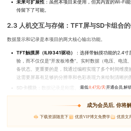
未来可扩展性
：虽然本项目未使用，但其内置的Wi-F
传留下了可能。
2.3 人机交互与存储：TFT屏与SD卡组合
数据显示和记录是本项目的两大核心输出功能。
TFT触摸屏（ILI9341驱动）
：选择带触摸功能的2.4
验，而不仅仅是“开发板堆叠”。实时数据（电压、电流
备状态。更重要的是，我通过编程实现了多个时间维度
这需要屏幕有足够的分辨率和色彩表现力来绘制清晰的
SD卡模块
：数据记录是刚需。SD卡以文件形式存储
最低
0.47元/天
开通会员,解
成为会员后, 你将
下载资源随意下
优质VIP博文免费学
优质文