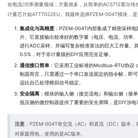
在电流/功率测量领域，方案很多，从简单的ACS712霍尔
计量芯片如ATT7022EU。我最终选择PZEM-004T模块
集成化与高精度
：PZEM-004T内部集成了精密采
片。它直接输出校准好的数字量（电压、电流、功率、
进行ADC采样、并编写复杂校准算法的巨大工作量。
0.5%，对于非计量级的DIY应用完全足够。
通信接口简单
：它采用工业标准的Modbus-RTU协议 
制器而言，只需通过一个串口发送固定的指令帧，即可
远比自己处理模拟信号稳定。
安全隔离
：模块的输入侧（接交流电）和输出侧（接单
低压侧的微控制器提供了重要的安全屏障，是DIY涉
注意
：PZEM-004T有交流（AC）和直流（DC）版
对家庭用电，使用的是AC版本。