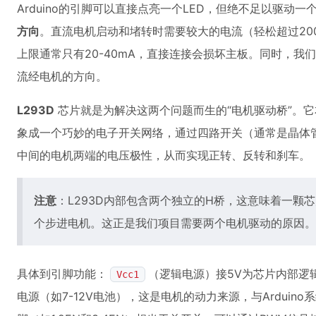
Arduino的引脚可以直接点亮一个LED，但绝不足以驱动
方向
。直流电机启动和堵转时需要较大的电流（轻松超过200m
上限通常只有20-40mA，直接连接会损坏主板。同时，
流经电机的方向。
L293D
芯片就是为解决这两个问题而生的“电机驱动桥”。
象成一个巧妙的电子开关网络，通过四路开关（通常是晶体
中间的电机两端的电压极性，从而实现正转、反转和刹车。
注意
：L293D内部包含两个独立的H桥，这意味着一颗
个步进电机。这正是我们项目需要两个电机驱动的原因。
具体到引脚功能：
（逻辑电源）接5V为芯片内部逻
Vcc1
电源（如7-12V电池），这是电机的动力来源，与Arduin