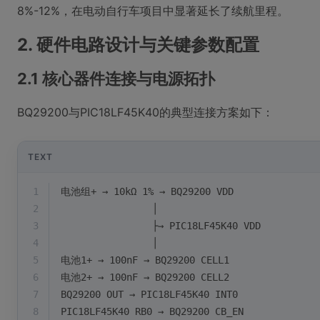
8%-12%，在电动自行车项目中显著延长了续航里程。
2. 硬件电路设计与关键参数配置
2.1 核心器件连接与电源拓扑
BQ29200与PIC18LF45K40的典型连接方案如下：
TEXT
1
电池组+ → 10kΩ 1% → BQ29200 VDD
2
                │
3
                ├→ PIC18LF45K40 VDD
4
                │
5
电池1+ → 100nF → BQ29200 CELL1
6
电池2+ → 100nF → BQ29200 CELL2 
7
BQ29200 OUT → PIC18LF45K40 INT0
8
PIC18LF45K40 RB0 → BQ29200 CB_EN