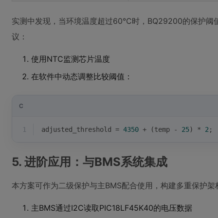
实测中发现，当环境温度超过60°C时，BQ29200的保护阈
议：
使用NTC监测芯片温度
在软件中动态调整比较阈值：
C
1
adjusted_threshold = 
4350
 + (temp - 
25
) * 
2
; 
5. 进阶应用：与BMS系统集成
本方案可作为二级保护与主BMS配合使用，构建多重保护架
主BMS通过I2C读取PIC18LF45K40的电压数据