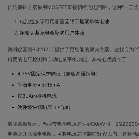
传统保护方案采用MOSFET直接切断充电回路，这种"一刀
电池组实际可用容量受限于最弱单体电池
频繁切断充电会影响用户体验
德州仪器的BQ29200提供了更智能的解决方案。这款专为2
精度的电压检测和自动电量平衡功能。其核心优势在于：
4.35V固定保护阈值（兼容高压锂电）
平衡电流可达15mA
仅3μA的待机电流
硬件级快速响应（<1μs）
实测数据显示，当两节电池电压差达到30mV时，BQ292
电池上并联放电电阻，可将电压差控制在5mV以内。这种动