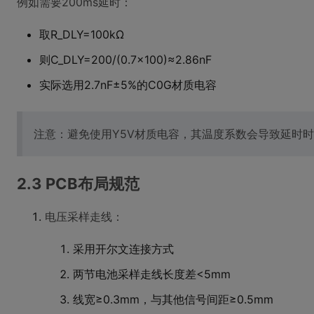
例如需要200ms延时：
取R_DLY=100kΩ
则C_DLY=200/(0.7×100)≈2.86nF
实际选用2.7nF±5%的C0G材质电容
注意：避免使用Y5V材质电容，其温度系数会导致延时时
2.3 PCB布局规范
电压采样走线：
采用开尔文连接方式
两节电池采样走线长度差<5mm
线宽≥0.3mm，与其他信号间距≥0.5mm