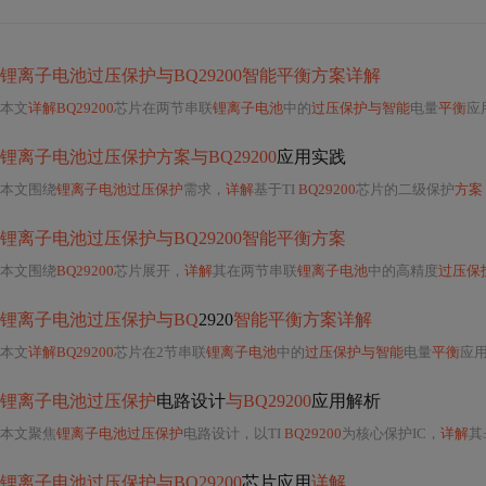
锂离子电池过压保护与BQ29200智能平衡方案详解
本文
详解BQ29200
芯片在两节串联
锂离子电池
中的
过压保护与智能
电量
平衡
应用
锂离子电池过压保护方案与BQ29200
应用实践
本文围绕
锂离子电池过压保护
需求，
详解
基于TI
BQ29200
芯片的二级保护
方案
锂离子电池过压保护与BQ29200智能平衡方案
本文围绕
BQ29200
芯片展开，
详解
其在两节串联
锂离子电池
中的高精度
过压保
锂离子电池过压保护与BQ
2920
智能平衡方案详解
本文
详解BQ29200
芯片在2节串联
锂离子电池
中的
过压保护与智能
电量
平衡
应用。
锂离子电池过压保护
电路设计
与BQ29200
应用解析
本文聚焦
锂离子电池过压保护
电路设计，以TI
BQ29200
为核心保护IC，
详解
其
锂离子电池过压保护与BQ29200
芯片应用
详解