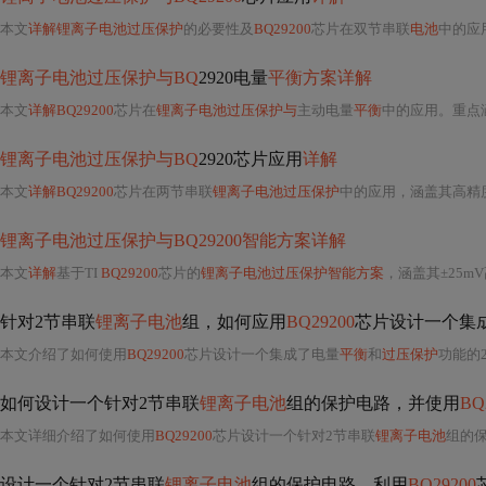
本文
详解锂离子电池过压保护
的必要性及
BQ29200
芯片在双节串联
电池
中的应用
锂离子电池过压保护与BQ
2920电量
平衡方案详解
本文
详解BQ29200
芯片在
锂离子电池过压保护与
主动电量
平衡
中的应用。重点涵盖其
锂离子电池过压保护与BQ
2920芯片应用
详解
本文
详解BQ29200
芯片在两节串联
锂离子电池过压保护
中的应用，涵盖其高精度
锂离子电池过压保护与BQ29200智能方案详解
本文
详解
基于TI
BQ29200
芯片的
锂离子电池过压保护智能方案
，涵盖其±25m
针对2节串联
锂离子电池
组，如何应用
BQ29200
芯片设计一个集
本文介绍了如何使用
BQ29200
芯片设计一个集成了电量
平衡
和
过压保护
功能的
如何设计一个针对2节串联
锂离子电池
组的保护电路，并使用
BQ
本文详细介绍了如何使用
BQ29200
芯片设计一个针对2节串联
锂离子电池
组的
设计一个针对2节串联
锂离子电池
组的保护电路，利用
BQ29200