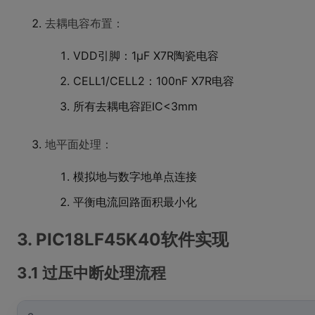
去耦电容布置：
VDD引脚：1μF X7R陶瓷电容
CELL1/CELL2：100nF X7R电容
所有去耦电容距IC<3mm
地平面处理：
模拟地与数字地单点连接
平衡电流回路面积最小化
3. PIC18LF45K40软件实现
3.1 过压中断处理流程