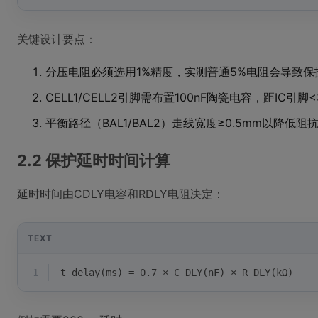
关键设计要点：
分压电阻必须选用1%精度，实测普通5%电阻会导致保护
CELL1/CELL2引脚需布置100nF陶瓷电容，距IC引脚<
平衡路径（BAL1/BAL2）走线宽度≥0.5mm以降低阻
2.2 保护延时时间计算
延时时间由CDLY电容和RDLY电阻决定：
TEXT
1
t_delay(ms) = 0.7 × C_DLY(nF) × R_DLY(kΩ)