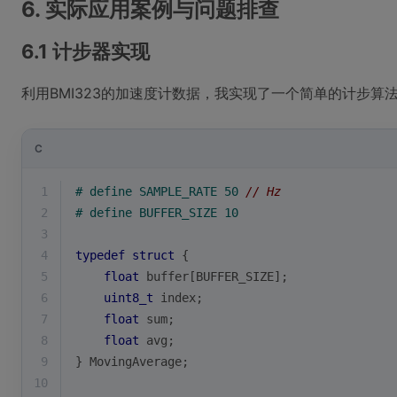
6. 实际应用案例与问题排查
6.1 计步器实现
利用BMI323的加速度计数据，我实现了一个简单的计步算
C
1
# 
define
 SAMPLE_RATE 50 
// Hz
2
# 
define
 BUFFER_SIZE 10
3
4
typedef
struct
 {
5
float
 buffer[BUFFER_SIZE];
6
uint8_t
 index;
7
float
 sum;
8
float
 avg;
9
} MovingAverage;
10