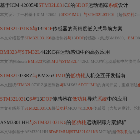
基于ICM-42605和
STM32L031
C
6
的
6DOF
运动追踪
系统
设计
本文设计了一种基于ICM-42605（
6DOF IMU
）
与STM32L031
C
6
（超
低功耗
C
STM32L031K6与
13
DOF
传感器的高精度嵌入式导航方案
本文介绍基于
STM32L031K6
微控制器
与
13
DOF
传感器（集成BME680、
BMI
088
BMI323与STM32L
442KC在运动感知中的高效应用
本文详解Bosch
BMI323
六轴
IMU与STM32L
442KC MCU在运动感知中的协同
STM32L
073RZ
与
KMX63
IMU
的
低功耗
人机交互开发指南
本文围绕
STM32L
073RZ微控制器
与
KMX63
6DOF IMU
的协同开发，重点阐述
STM32L031
C
6与
13
DOF
传感器在
低功耗
导航
系统
中的应用
本文介绍基于
STM32L031
C
6
超
低功耗
MCU
与
13
DOF
传感器（含加速度计、陀螺仪
ASM330LHH
与STM32L031K6
的
低功耗
运动跟踪方案解析
本文详解基于ASM330LHH
6DoF IMU与STM32L031K6
MCU的超
低功耗
运动