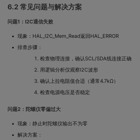
6.2 常见问题与解决方案
问题1：I2C通信失败
现象：HAL_I2C_Mem_Read返回HAL_ERROR
排查步骤：
检查物理连接，确认SCL/SDA线连接正确
用逻辑分析仪观察I2C波形
确认上拉电阻值合适（通常4.7kΩ）
检查电源电压是否稳定
问题2：陀螺仪零偏过大
现象：静止时陀螺仪输出不为零
解决方案：