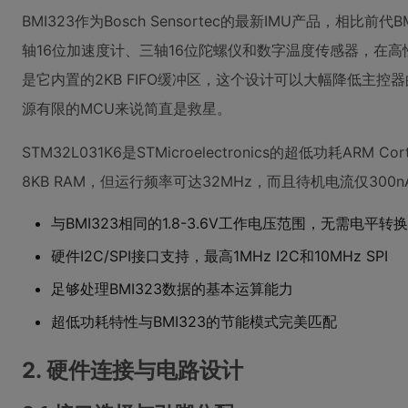
BMI323作为Bosch Sensortec的最新IMU产品，相比
轴16位加速度计、三轴16位陀螺仪和数字温度传感器，在高
是它内置的2KB FIFO缓冲区，这个设计可以大幅降低主控器的
源有限的MCU来说简直是救星。
STM32L031K6是STMicroelectronics的超低功耗ARM Co
8KB RAM，但运行频率可达32MHz，而且待机电流仅30
与BMI323相同的1.8-3.6V工作电压范围，无需电平转换
硬件I2C/SPI接口支持，最高1MHz I2C和10MHz SPI
足够处理BMI323数据的基本运算能力
超低功耗特性与BMI323的节能模式完美匹配
2. 硬件连接与电路设计