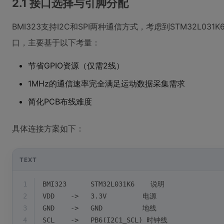
2.1 接口选择与引脚分配
BMI323支持I2C和SPI两种通信方式，考虑到STM32L0
口，主要基于以下考量：
节省GPIO资源（仅需2线）
1MHz的通信速率完全满足运动数据采集需求
简化PCB布线难度
具体连接方案如下：
TEXT
1
BMI323      STM32L031K6    说明
2
VDD    ->   3.3V         电源
3
GND    ->   GND          地线
4
SCL    ->   PB6(I2C1_SCL) 时钟线