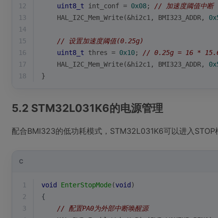
12
uint8_t
 int_conf = 
0x08
; 
// 加速度阈值中断
13
    HAL_I2C_Mem_Write(&hi2c1, BMI323_ADDR, 
0x
14
15
// 设置加速度阈值(0.25g)
16
uint8_t
 thres = 
0x10
; 
// 0.25g = 16 * 15.
17
    HAL_I2C_Mem_Write(&hi2c1, BMI323_ADDR, 
0x
18
}
5.2 STM32L031K6的电源管理
配合BMI323的低功耗模式，STM32L031K6可以进入S
C
1
void
EnterStopMode
(
void
)
2
{
3
// 配置PA0为外部中断唤醒源