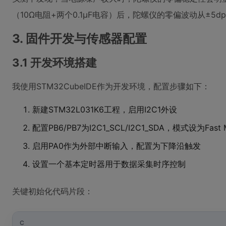
（10Ω电阻+两个0.1μF电容）后，陀螺仪的零偏波动从±5dp
3. 固件开发与传感器配置
3.1 开发环境搭建
我使用STM32CubeIDE作为开发环境，配置步骤如下：
新建STM32L031K6工程，启用I2C1外设
配置PB6/PB7为I2C1_SCL/I2C1_SDA，模式设为Fast Mo
启用PA0作为外部中断输入，配置为下降沿触发
设置一个基本定时器用于数据采集时序控制
关键初始化代码片段：
C