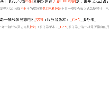
基于 RP2040微
控制
器的双通道
无刷电机控制
器，采用 Kicad
基于RP2040微
控制
器的双通道
无刷电机控制
器是一项融合嵌入式系统设计、电
老一轴线体翼志电机
控制
（服务器版本）_
CAN
_服务器_
“老一轴线体翼志电机
控制
（服务器版本）_
CAN
_服务器_”这一标题所指向的