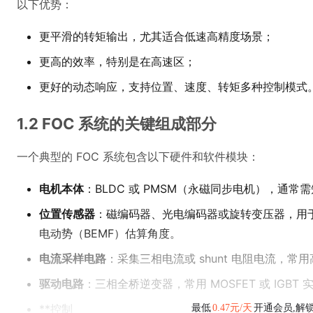
以下优势：
更平滑的转矩输出，尤其适合低速高精度场景；
更高的效率，特别是在高速区；
更好的动态响应，支持位置、速度、转矩多种控制模式
1.2 FOC 系统的关键组成部分
一个典型的 FOC 系统包含以下硬件和软件模块：
电机本体
：BLDC 或 PMSM（永磁同步电机），通常需知道
位置传感器
：磁编码器、光电编码器或旋转变压器，用于
电动势（BEMF）估算角度。
电流采样电路
：采集三相电流或 shunt 电阻电流，常
驱动电路
：三相全桥逆变器，常用 MOSFET 或 IGBT 
**控制
最低
0.47元/天
开通会员,解