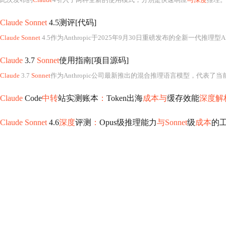
Claude Sonnet
4.5测评[代码]
Claude Sonnet
4.5作为Anthropic于2025年9月30日重磅发布的全新一代推理
Claude
3.7
Sonnet
使用指南[项目源码]
Claude
3.7
Sonnet
作为Anthropic公司最新推出的混合推理语言模型，代表了
Claude
Code
中转
站实测账本
：
Token出海
成本与
缓存效能
深度解
Claude Sonnet
4.6
深度
评测
：
Opus级推理能力
与Sonnet
级
成本
的