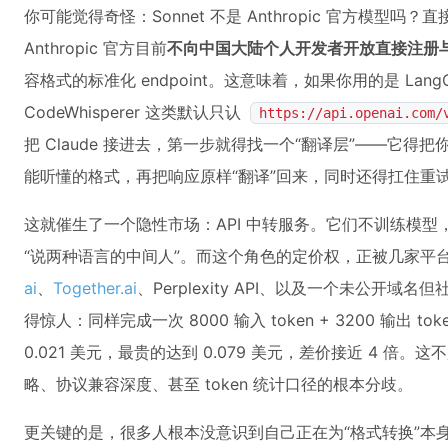
你可能觉得奇怪：Sonnet 不是 Anthropic 官方模型吗
Anthropic 官方目前
不向中国大陆个人开发者开放直接注册
容格式的标准化 endpoint。这意味着，如果你用的是 LangChai
CodeWhisperer 这类默认只认
https://api.openai.com/
把 Claude 接进去，第一步就得找一个“翻译层”——它得把你的 O
能听懂的格式，再把响应原样“翻译”回来，同时还得扛住重试、
这就催生了一个隐性市场：API 中转服务。它们不训练模
“说两种语言的中间人”。而这个角色的定价权，正被几家平
ai
、
Together.ai
、Perplexity API、以及一个未公开
得惊人：同样完成一次 8000 输入 token + 3200 输出
0.021 美元，最贵的达到 0.079 美元，差价接近 4 
略、协议兼容深度、甚至 token 统计口径的根本分歧。
更关键的是，很多人根本没意识到自己正在为“格式转换”本