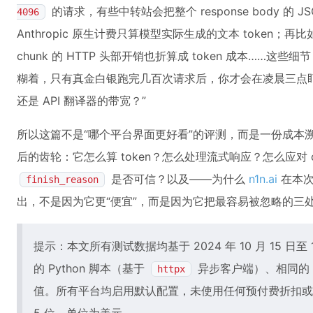
的请求，有些中转站会把整个 response body 的 J
4096
Anthropic 原生计费只算模型实际生成的文本 token；再比
chunk 的 HTTP 头部开销也折算成 token 成本……
糊着，只有真金白银跑完几百次请求后，你才会在凌晨三点盯着
还是 API 翻译器的带宽？”
所以这篇不是“哪个平台界面更好看”的评测，而是一份成本
后的齿轮：它怎么算 token？怎么处理流式响应？怎么应对 co
是否可信？以及——为什么
n1n.ai
在本次
finish_reason
出，不是因为它更“便宜”，而是因为它把最容易被忽略的三
提示：本文所有测试数据均基于 2024 年 10 月 15 日至
的 Python 脚本（基于
异步客户端）、相同的 p
httpx
值。所有平台均启用默认配置，未使用任何预付费折扣或