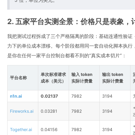
5 位，单位为美元。
2. 五家平台实测全景：价格只是表象
我把测试过程拆成了三个严格隔离的阶段：基础连通性验证 →
力下的单位成本漂移。每个阶段都用同一套自动化脚本执行
是你在任何一家平台控制台都看不到的“真实成本切片”：
单次标准请求
输入 token
输出 token
平台名称
成本（美元）
实际计费量
实际计费量
n1n.ai
0.02137
7982
3194
Fireworks.ai
0.03281
7982
3194
Together.ai
0.04156
7982
3194