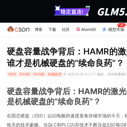
博客
下载
社区
AtomGit
模型市场
硬盘容量战争背后：HAMR的激
谁才是机械硬盘的“续命良药”？
·
于 2026-05-30 12:11:17 修改
本内容遵循CC 
HDD
HAMR
MAMR
存储技术
硬盘容量战争背后：HAMR的激光
是机械硬盘的“续命良药”？
在固态硬盘（SSD）以闪电般的速度蚕食存储市场的今天，
攸关的技术豪赌。当QLC和PLC闪存技术不断压低SSD每G