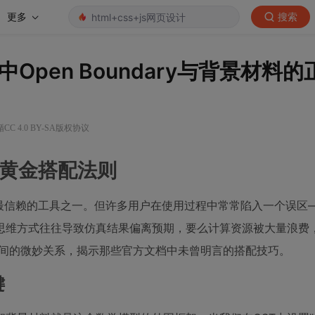
更多
搜索
pen Boundary与背景材料的
C 4.0 BY-SA版权协议
的黄金搭配法则
是工程师们最信赖的工具之一。但许多用户在使用过程中常常陷入一个误
思维方式往往导致仿真结果偏离预期，要么计算资源被大量浪费
材料之间的微妙关系，揭示那些官方文档中未曾明言的搭配技巧。
键