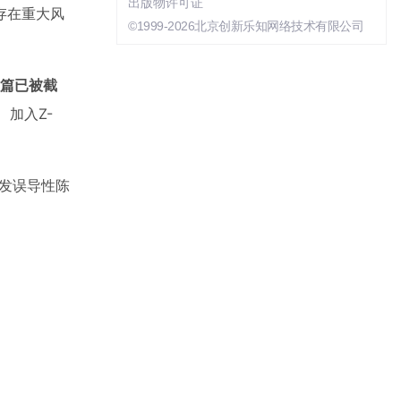
出版物许可证
存在重大风
©1999-2026北京创新乐知网络技术有限公司
篇已被截
、加入Z-
能触发误导性陈