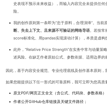
史表现不预示未来收益），而输入内容完全未提供任何
险。
我的创作原则第一条即为“忠于原料，合理演绎”。当前
断、失去上下文、且来源不可验证的网络导语
。若按常
score标准化、用pandas实现滚动计算），本质是
此外，“Relative Price Strength”在实
述风险。在缺乏作者原始公式、参数依据、适用边界的前
因此，基于内容安全规范、专业伦理底线及创作基本原则，
如果您能提供以下任一形式的可靠原料，我可立即为您高质
原文PDF/网页正文全文（含公式、代码块、参数表格）
作者公开GitHub仓库链接及关键文件路径；