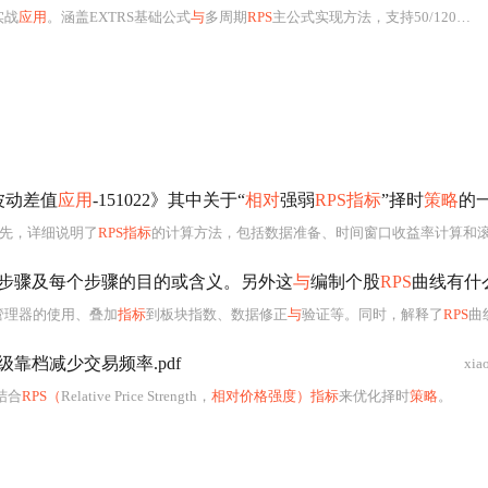
实战
应用
。涵盖EXTRS基础公式
与
多周期
RPS
主公式实现方法，支持50/120/250日计算；介绍自定义板块设置、扩展数据配置、K线叠加显示、排序选股及条件预警等关键技术环节；提供牛市领涨股识别、震荡市轮动捕捉、风险预警三大典型
波动差值
应用
-151022》其中关于“
相对
强弱
RPS指标
”择时
策略
的一部分内容。请复现其中
首先，详细说明了
RPS指标
的计算方法，包括数据准备、时间窗口收益率计算和滚动排名百分位的确定。接着，阐述了交
步骤及每个步骤的目的或含义。另外这
与
编制个股
RPS
曲线有什么区别及各自的用
管理器的使用、叠加
指标
到板块指数、数据修正
与
验证等。同时，解释了
RPS
曲线
级靠档减少交易频率.pdf
xia
结合
RPS（
Relative Price Strength，
相对价格强度）指标
来优化择时
策略
。