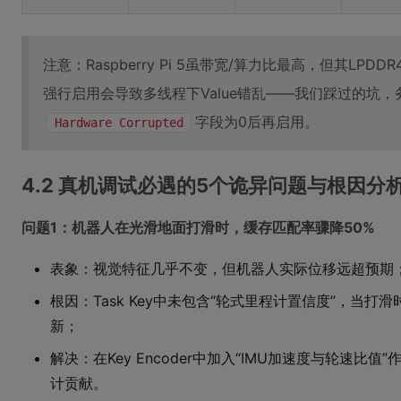
注意：Raspberry Pi 5虽带宽/算力比最高，但其LP
强行启用会导致多线程下Value错乱——我们踩过的坑，
字段为0后再启用。
Hardware Corrupted
4.2 真机调试必遇的5个诡异问题与根因分
问题1：机器人在光滑地面打滑时，缓存匹配率骤降50%
表象：视觉特征几乎不变，但机器人实际位移远超预期
根因：Task Key中未包含“轮式里程计置信度”，当打
新；
解决：在Key Encoder中加入“IMU加速度与轮速比
计贡献。