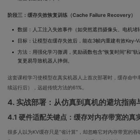
阶段三：缓存失效恢复训练（Cache Failure Recovery）
数据：人工注入失效事件（如突然遮挡摄像头、电机堵
目标：让模型在缓存失效后，能在3帧内重建有效Key-Va
方法：用强化学习微调，奖励函数包含“恢复时间”和“
复更易导致机器人摔倒。
这套课程学习使模型在真实机器人上首次部署时，缓存命中率从
续运行后），远超传统方法的61%。
4. 实战部署：从仿真到真机的避坑指南
4.1 硬件适配关键点：缓存对内存带宽的真
很多人以为KV缓存只是“省计算”，却忽略它对内存带宽的吞噬效