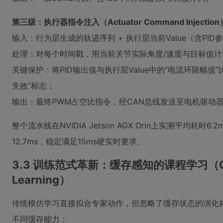
第三级：执行器指令注入（Actuator Command Injection
输入：行为层生成的轨迹序列 + 执行层当前Value（含PI
处理：对每个时间戳，用当前关节实际角度/速度与目标值计
关键保护：将PID输出值与执行层Value中的“电流环限幅
失效”标志；
输出：最终PWM占空比指令，经CAN总线发送至电机驱动
整个流水线在NVIDIA Jetson AGX Orin上实测平均耗
12.7ms，稳定满足15ms硬实时要求。
3.3 训练范式革新：缓存感知的课程学习（Cache
Learning）
传统模仿学习直接拟合专家动作，但忽略了缓存状态的演化
不同缓存能力：