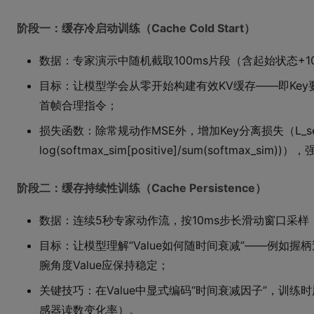
阶段一：缓存冷启动训练（Cache Cold Start）
数据：专家演示中随机截取100ms片段（含起始状态+1
目标：让模型学会从零开始构建有效KV缓存——即Key要能
首帧合理指令；
损失函数：除常规动作MSE外，增加Key分离损失（L_separ
log(softmax_sim[positive]/sum(softmax_
阶段二：缓存持续性训练（Cache Persistence）
数据：连续5秒专家动作流，按10ms步长滑动窗口采样
目标：让模型理解“Value如何随时间衰减”——例如握柄
腕角度Value应保持稳定；
关键技巧：在Value中显式编码“时间衰减因子”，训
感器读数变化率）。