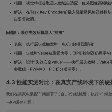
根因：视觉特征提取器未做域自适应，红外图像高频噪声
解决：在Task Key Encoder前插入轻量级风格迁
自监督微调。
问题5：缓存失效后机器人“抽搐”
表象：执行层失效触发时，电机指令剧烈跳变；
根因：失效时Value被重置为零，但PID控制器仍用零Va
解决：设计“失效安全Value”——执行层失效时，Val
参数组（PWM=0，PID积分项清零）。
4.3 性能实测对比：在真实产线环境下的硬
我们在某家电装配车间部署了3台UR5e机械臂，执行“拧螺
与KV缓存方案：