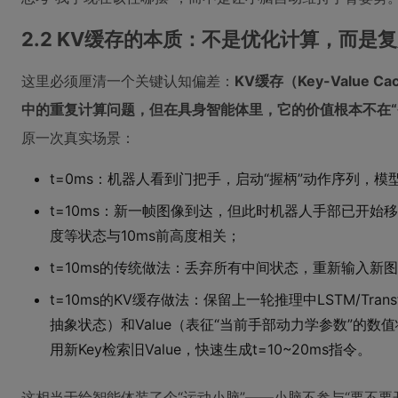
2.2 KV缓存的本质：不是优化计算，而是复
这里必须厘清一个关键认知偏差：
KV缓存（Key-Value
中的重复计算问题，但在具身智能体里，它的价值根本不在“省
原一次真实场景：
t=0ms：机器人看到门把手，启动“握柄”动作序列，模型输
t=10ms：新一帧图像到达，但此时机器人手部已开
度等状态与10ms前高度相关；
t=10ms的传统做法：丢弃所有中间状态，重新输入新
t=10ms的KV缓存做法：保留上一轮推理中LSTM/Trans
抽象状态）和Value（表征“当前手部动力学参数”的数
用新Key检索旧Value，快速生成t=10~20ms指令。
这相当于给智能体装了个“运动小脑”——小脑不参与“要不