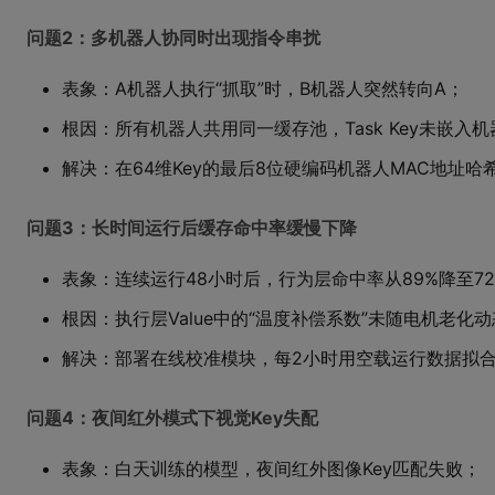
问题2：多机器人协同时出现指令串扰
表象：A机器人执行“抓取”时，B机器人突然转向A；
根因：所有机器人共用同一缓存池，Task Key未嵌入机
解决：在64维Key的最后8位硬编码机器人MAC地址
问题3：长时间运行后缓存命中率缓慢下降
表象：连续运行48小时后，行为层命中率从89%降至72
根因：执行层Value中的“温度补偿系数”未随电机老化
解决：部署在线校准模块，每2小时用空载运行数据拟合新
问题4：夜间红外模式下视觉Key失配
表象：白天训练的模型，夜间红外图像Key匹配失败；