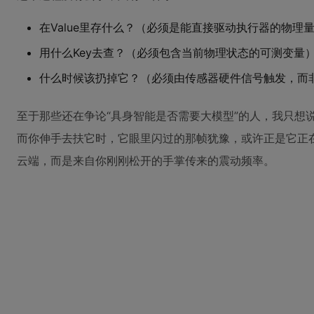
在Value里存什么？（必须是能直接驱动执行器的物理
用什么Key去查？（必须包含当前物理状态的可测变量
什么时候该扔掉它？（必须由传感器硬件信号触发，而
至于那些还在争论“具身智能是否需要大模型”的人，我只想
而你伸手去扶它时，它眼里闪过的那帧犹豫，或许正是它正
云端，而是来自你刚刚松开的手掌传来的震动频率。