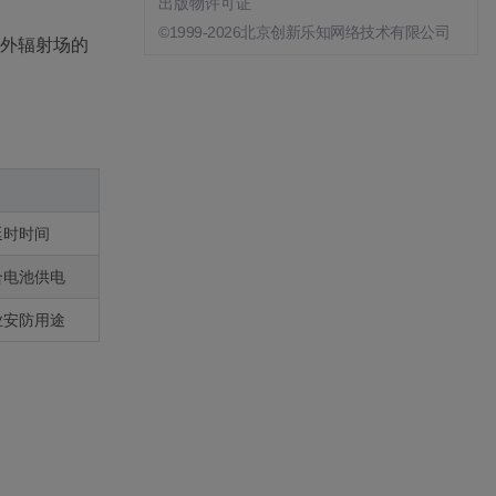
出版物许可证
©1999-2026北京创新乐知网络技术有限公司
红外辐射场的
延时时间
合电池供电
业安防用途