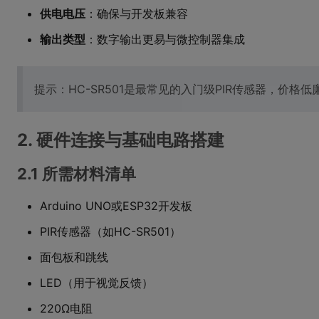
供电电压
：确保与开发板兼容
输出类型
：数字输出更易与微控制器集成
提示：HC-SR501是最常见的入门级PIR传感器，价格
2. 硬件连接与基础电路搭建
2.1 所需材料清单
Arduino UNO或ESP32开发板
PIR传感器（如HC-SR501）
面包板和跳线
LED（用于视觉反馈）
220Ω电阻