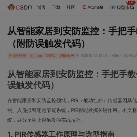
博客
下载
社区
AtomGit
模型市场
从智能家居到安防监控：手把手教你用
（附防误触发代码）
·
于 2026-05-31 12:10:45 修改
本内容遵循
PIR传感器
Arduino
ESP32
智能家居
从智能家居到安防监控：手把手教你用A
误触发代码）
在智能家居和安防监控领域，PIR（被动红外）传感器因其
制、入侵报警还是节能系统，PIR都能发挥关键作用。本文将带你
统，并分享防止误触发的实战技巧。
1. PIR传感器工作原理与选型指南