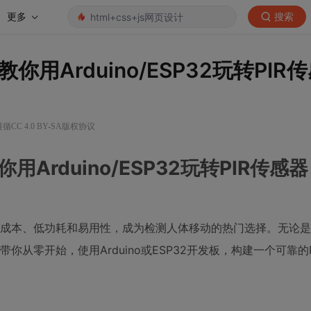
更多
搜索
Arduino/ESP32玩转PIR
CC 4.0 BY-SA版权协议
rduino/ESP32玩转PIR传感
低成本、低功耗和易用性，成为检测人体移动的热门选择。无论
从零开始，使用Arduino或ESP32开发板，构建一个可靠的