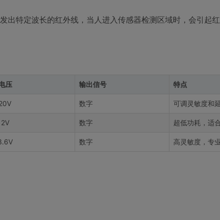
续发出特定波长的红外线，当人进入传感器检测区域时，会引起
电压
输出信号
特点
20V
数字
可调灵敏度和
12V
数字
超低功耗，适
3.6V
数字
高灵敏度，专